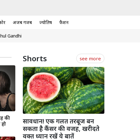
कोर
अजब गजब
ज्योतिष
फैशन
hul Gandhi
Shorts
see more
रह की
सावधान! एक गलत तरबूज बन
 हो
सकता है कैंसर की वजह, खरीदते
वक्त ध्यान रखें ये बातें