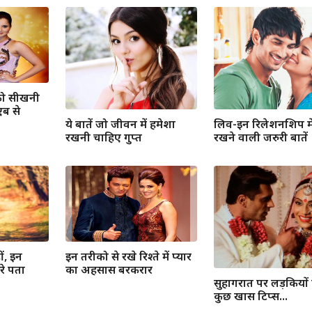
को सीखनी
ब से
ये बातें जो जीवन में हमेशा
लिव-इन रिलेशनशिप में
रखनी चाहिए गुप्त
रखने वाली जरुरी बातें
ीं, इन
इन तरीको से रखे रिश्ते में प्यार
े पता
का अहसास बरकरार
सुहागरात पर लड़कियों
कुछ खास टिप्स...