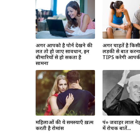
अगर आपको है पोर्न देखने की
अगर चाहतें है कि
लत तो हो जाए सावधान, इन
लड़की से बात करना 
बीमारियों से हो सकता है
TIPS करेगी आपकी
सामना
महिलाओं की ये समस्याएँ ख़त्म
पं० जवाहर लाल नेहर
करती है रोमांस
में रोचक बातें...