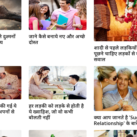
 दुश्मनों
जाने कैसे बनाये नए और अच्छे
जय
दोस्त
शादी से पहले लड़कियो
पूछने चाहिए लड़कों से 
सवाल
ा की गई ये
हर लड़की को लड़के से होती है
पनों से
ये ख्वाहिश, जो वो कभी
क्या आप जानते है 'S
बोलती नहीं
Relationship' के बारे म