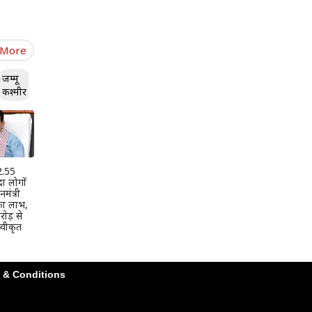
 More
जम्मू
कश्मीर
 2.55
दा लोगों
मंत्री
 का लाभ,
ोड़ से
वीकृत
 & Conditions