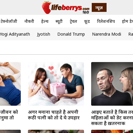
न्यूज़
टेक्नोलॉजी
नौकरी
हेल्थ
ब्यूटी
ट्रेवल
फ़ूड
रिलेशनशिप
होम डे
Yogi Adityanath
Jyotish
Donald Trump
Narendra Modi
Ra
य जीवन को
अगर मनाना चाहते है अपनी
आइए बताते है किस त
नुमा तो
रूठी पत्नी को तो दे ये उपहार
महिलाओं को डेट करना
सकता है ख़तरनाक