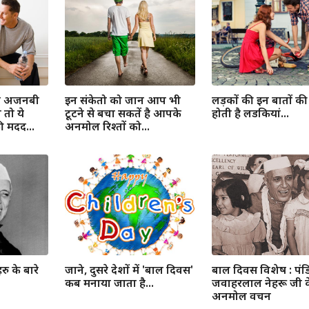
सी अजनबी
इन संकेतो को जान आप भी
लड़कों की इन बातों की
तो ये
टूटने से बचा सकतें है आपके
होती है लडकियां...
 मदद...
अनमोल रिश्तों को...
ु के बारे
जाने, दुसरे देशों में 'बाल दिवस'
बाल दिवस विशेष : पंड
कब मनाया जाता है...
जवाहरलाल नेहरू जी क
अनमोल वचन