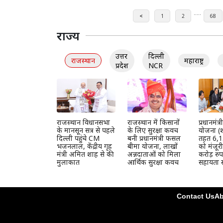
.....
<
1
2
68
राज्य
उत्तर
दिल्ली
राजस्थान
महाराष्ट्र
प्रदेश
NCR
राजस्थान विधानसभा
राजस्थान में किसानों
प्रधानमंत
के मानसून सत्र से पहले
के लिए सुरक्षा कवच
योजना (श
दिल्ली पहुंचे CM
बनी प्रधानमंत्री फसल
तहत 6,1
भजनलाल, केंद्रीय गृह
बीमा योजना, लाखों
को मंजूर
मंत्री अमित शाह से की
अन्नदाताओं को मिला
करोड़ रुप
मुलाकात
आर्थिक सुरक्षा कवच
सहायता स
Contact Us
Ab