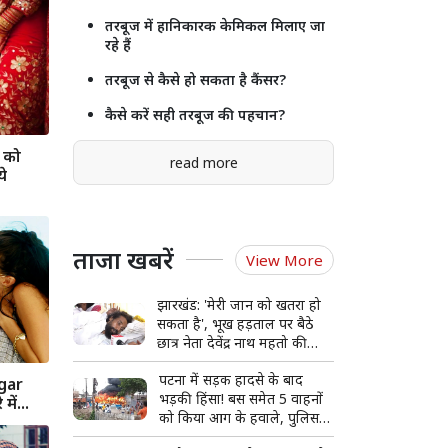
तरबूज में हानिकारक केमिकल मिलाए जा
रहे हैं
तरबूज से कैसे हो सकता है कैंसर?
कैसे करें सही तरबूज की पहचान?
ं को
read more
ये
ताजा खबरें
View More
झारखंड: 'मेरी जान को खतरा हो
सकता है', भूख हड़ताल पर बैठे
छात्र नेता देवेंद्र नाथ महतो की
बिगड़ी हालत, अस्पताल में भर्ती
पटना में सड़क हादसे के बाद
ugar
भड़की हिंसा! बस समेत 5 वाहनों
ें...
को किया आग के हवाले, पुलिस
और मीडिया पर भी पथराव