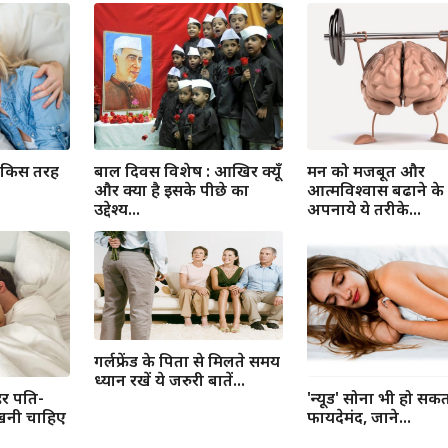
 किस तरह
बाल दिवस विशेष : आखिर क्यूँ
मन को मजबूत और
और क्या है इसके पीछे का
आत्मविश्वास बढाने के
उद्देश्य...
अपनाये ये तरीके...
गर्लफ्रेंड के पिता से मिलते समय
ध्यान रखें ये जरुरी बातें...
हर पति-
'न्यूड' सोना भी हो सकत
 रखनी चाहिए
फायदेमंद, जाने...