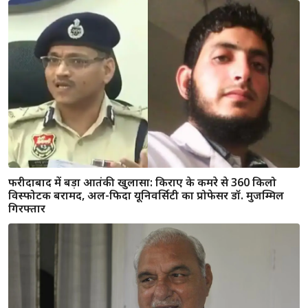
रोहतक में कोहरे से 40 वाहन टकराए, कैथल और हिसार में भी भिड़ीं
गाड़ियां