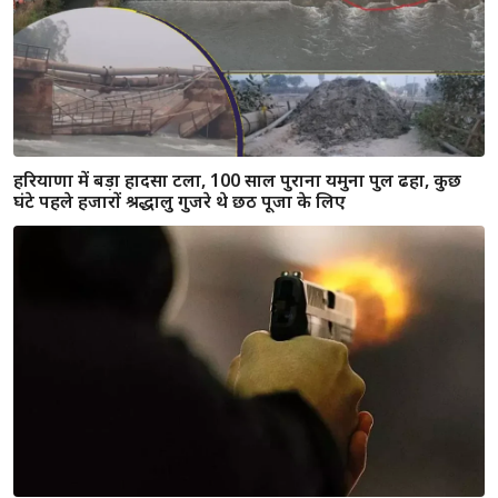
हरियाणा के पूर्व CM भूपेंद्र हुड्डा की मुश्किलें बढ़ीं, मानेसर लैंड स्कैम में
चलाया जाएगा मुकदमा