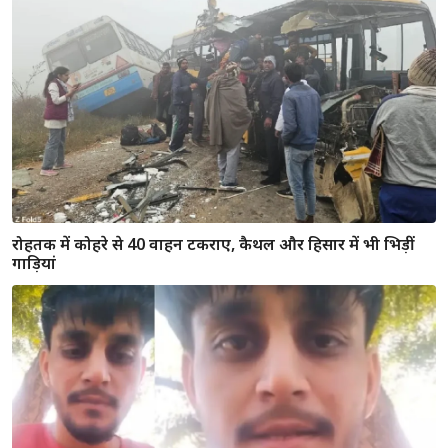
हरियाणा में नए साल से पहले अचानक मौसम बदला! पश्चिमी विक्षोभ
लाएगा बारिश, उसके बाद कड़ाके की ठंड