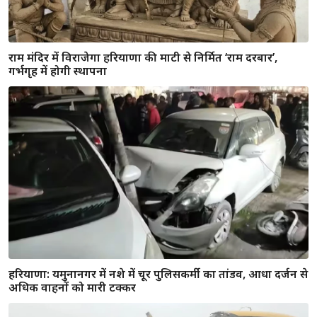
गुरुग्राम: सेक्टर-37 में मिला क्षत-विक्षत शव, हाथ-पैर बांधकर की गई
हत्या, पत्नी और मामा पर हत्या का शक
JP अध्यक्ष अजय चौटाला का भड़काऊ बयान, बोले– भारत में भी
बांग्लादेश-नेपाल जैसा आंदोलन जरूरी