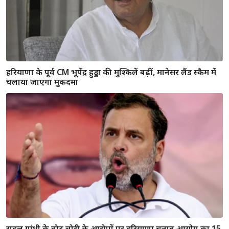
10 मिनट का दर्दनाक वीडियो: 'तुम लोगों ने एक मां से बेटा छीन
लिया'… अनुज ने सल्फास खाकर समाप्त की जिंदगी
आतंकी डॉ. मुजम्मिल का तीसरा ठिकाना सामने आया, खोरी जमालपुर
में लिया था किराये का मकान