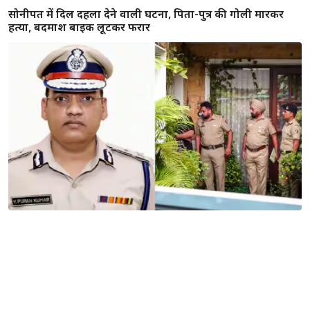
राहुल गांधी के वोट चोरी के आरोपों पर हरियाणा चुनाव आयोग का 15
पॉइंट्स में जवाब, कांग्रेस नेता के दावे हैं गलत
हरियाणा की महिलाओं के लिए बड़ी सौगात, ‘दीन दयाल लाड़ो लक्ष्मी
योजना’ के तहत 2100 रुपये मासिक सहायता शुरू