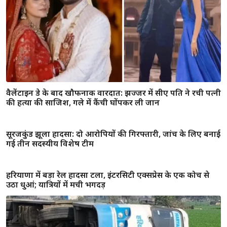
23 साल पुराने पत्रकार हत्या केस में गुरमीत राम रहीम को राहत, हाई
कोर्ट ने किया बरी
CA पति ने कैसे रची पत्नी की हत्या की साजिश? हरियाणा पुलिस
करेगी सीन रिक्रिएशन, कैंची और ग्लव्स बरामद