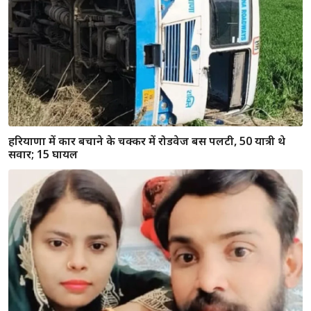
वैलेंटाइन डे के बाद खौफनाक वारदात: झज्जर में सीए पति ने रची पत्नी
की हत्या की साजिश, गले में कैंची घोंपकर ली जान