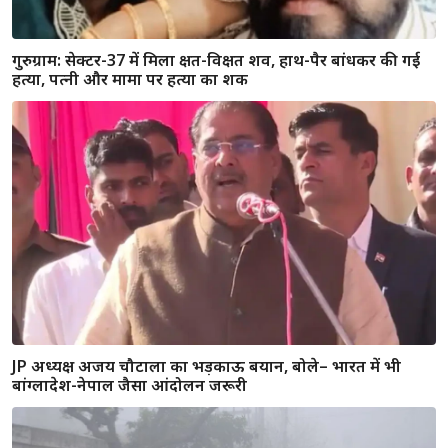
सूरजकुंड झूला हादसा: दो आरोपियों की गिरफ्तारी, जांच के लिए बनाई
गई तीन सदस्यीय विशेष टीम
हरियाणा में बड़ा रेल हादसा टला, इंटरसिटी एक्सप्रेस के एक कोच से
उठा धुआं; यात्रियों में मची भगदड़