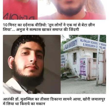
राम मंदिर में विराजेगा हरियाणा की माटी से निर्मित ‘राम दरबार’,
गर्भगृह में होगी स्थापना
हरियाणा: यमुनानगर में नशे में चूर पुलिसकर्मी का तांडव, आधा दर्जन से
अधिक वाहनों को मारी टक्कर