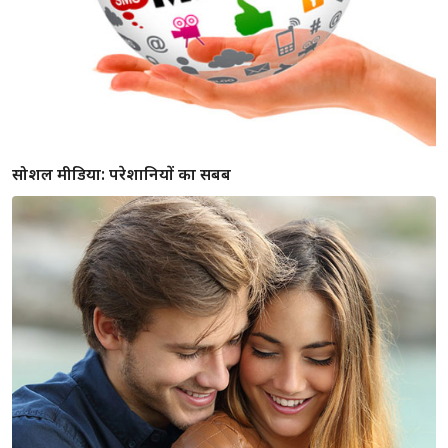
सोशल मीडिया: परेशानियों का सबब