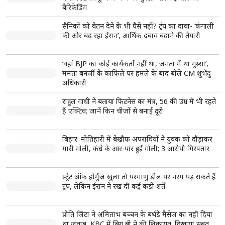
पाना चाहते है सरकारी नौकरी तो अपनाये इन तरीको को
देखे कैसें बुरी नजरों ने सड़क पर चलती लड़की के फाड़े कपड़े, वीडियो
वायरल…