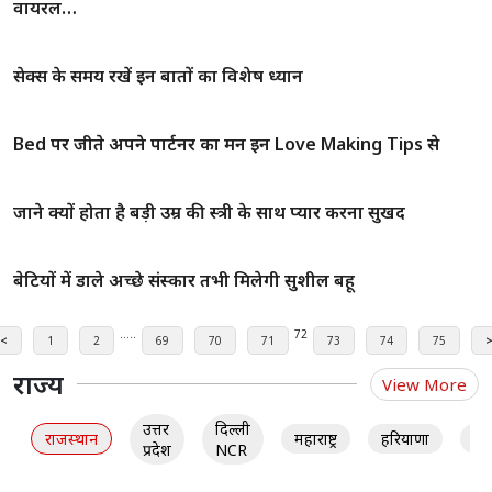
अपने पार्टनर को इन तरीको से जाने की वह बुद्धिमान है या नही