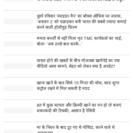
सेक्स के समय रखें इन बातों का विशेष ध्यान
Bed पर जीते अपने पार्टनर का मन इन Love Making Tips से