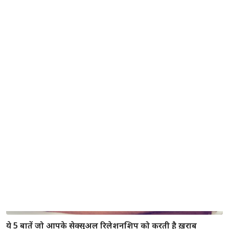
पार्टनर के साथ चैट करते समय ध्यान में रखें ये बातें...
ये 5 बातें जो आपके सेक्सुअल रिलेशनशिप को करती है ख़राब