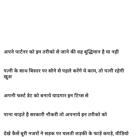
इन 5 तरीको से रखें अपने रिश्ते को मज़बूत
अपना खोया प्यार पाने के लिए अपनाये इन तरीको को