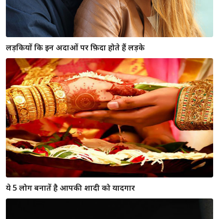
लड़कियों कि इन अदाओं पर फ़िदा होते हैं लड़के
ये 5 लोग बनातें है आपकी शादी को यादगार