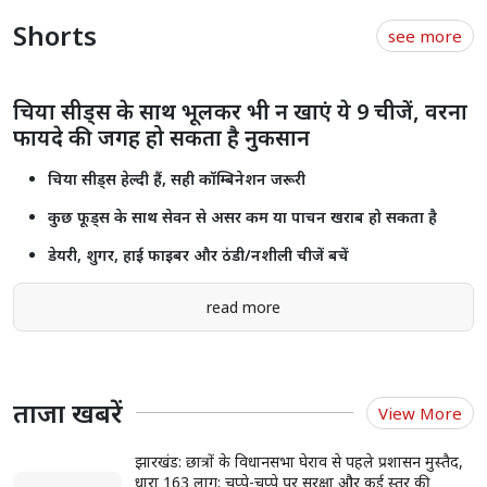
अपनी फर्स्ट डेट को बनाये यादगार इन टिप्स से