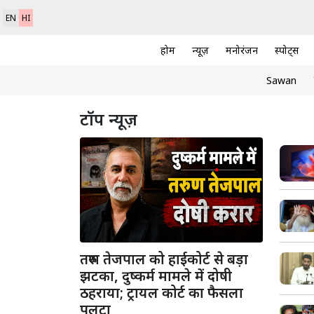
EN
HI
होम
न्यूज़
मनोरंजन
स्पोर्ट्स
Sawan
टॉप न्यूज़
तरुण तेजपाल को हाईकोर्ट से बड़ा
झटका, दुष्कर्म मामले में दोषी
ठहराया; ट्रायल कोर्ट का फैसला
पलटा