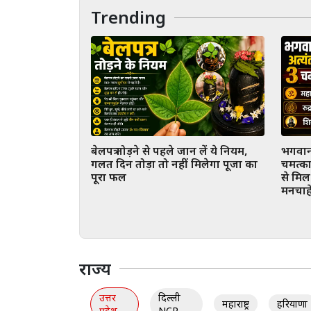
Trending
बेलपत्र तोड़ने से पहले जान लें ये नियम,
भगवान 
गलत दिन तोड़ा तो नहीं मिलेगा पूजा का
चमत्का
पूरा फल
से मिल
मनचाह
राज्य
उत्तर
दिल्ली
महाराष्ट्र
हरियाणा
प्रदेश
NCR