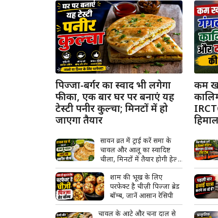
पिज्जा-बर्गर का स्वाद भी लगेगा
कम खर्
फीका, एक बार घर पर बनाएं यह
कालिम्
टेस्टी पनीर कुल्चा; मिनटों में हो
IRCTC
जाएगा तैयार
हिमाल
सावन व्रत में ट्राई करें समा के
चावल और आलू का स्वादिष्ट
चीला, मिनटों में तैयार होगी हेल्दी
फलाहारी रेसिपी
शाम की भूख के लिए
परफेक्ट है चीज़ी पिज्जा ब्रेड
बॉम्ब, जानें आसान रेसिपी
चावल के आटे और चना दाल से