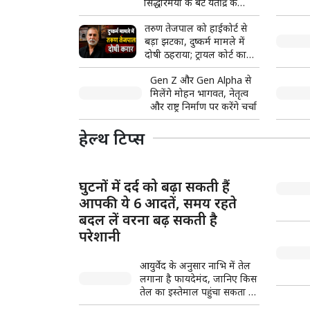
सिद्धारमैया के बेटे यतींद्र के
बयान से बढ़ा विवाद
तरुण तेजपाल को हाईकोर्ट से
बड़ा झटका, दुष्कर्म मामले में
दोषी ठहराया; ट्रायल कोर्ट का
फैसला पलटा
Gen Z और Gen Alpha से
मिलेंगे मोहन भागवत, नेतृत्व
और राष्ट्र निर्माण पर करेंगे चर्चा
हेल्थ टिप्स
घुटनों में दर्द को बढ़ा सकती हैं
आपकी ये 6 आदतें, समय रहते