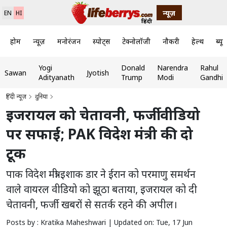
न्यूज़
EN
HI
होम
न्यूज़
मनोरंजन
स्पोर्ट्स
टेक्नोलॉजी
नौकरी
हेल्थ
ब्यूट
Yogi
Donald
Narendra
Rahul
Sawan
Jyotish
Adityanath
Trump
Modi
Gandhi
हिंदी न्यूज़
दुनिया
इजरायल को चेतावनी, फर्जी वीडियो
पर सफाई; PAK विदेश मंत्री की दो
टूक
पाक विदेश मंत्री इशाक डार ने ईरान को परमाणु समर्थन
वाले वायरल वीडियो को झूठा बताया, इजरायल को दी
चेतावनी, फर्जी खबरों से सतर्क रहने की अपील।
Posts by : Kratika Maheshwari |
Updated on: Tue, 17 Jun