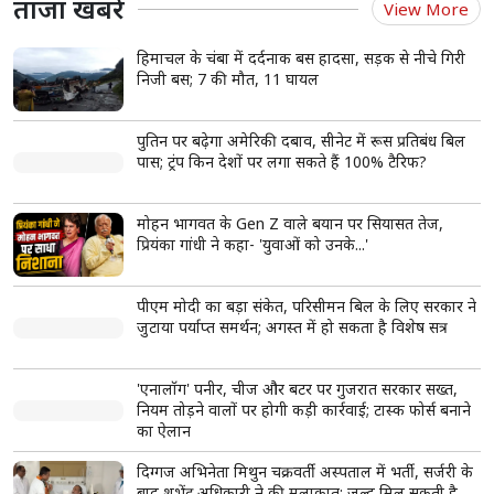
ताजा खबरें
View More
हिमाचल के चंबा में दर्दनाक बस हादसा, सड़क से नीचे गिरी
निजी बस; 7 की मौत, 11 घायल
पुतिन पर बढ़ेगा अमेरिकी दबाव, सीनेट में रूस प्रतिबंध बिल
पास; ट्रंप किन देशों पर लगा सकते हैं 100% टैरिफ?
मोहन भागवत के Gen Z वाले बयान पर सियासत तेज,
प्रियंका गांधी ने कहा- 'युवाओं को उनके...'
पीएम मोदी का बड़ा संकेत, परिसीमन बिल के लिए सरकार ने
जुटाया पर्याप्त समर्थन; अगस्त में हो सकता है विशेष सत्र
'एनालॉग' पनीर, चीज और बटर पर गुजरात सरकार सख्त,
नियम तोड़ने वालों पर होगी कड़ी कार्रवाई; टास्क फोर्स बनाने
का ऐलान
दिग्गज अभिनेता मिथुन चक्रवर्ती अस्पताल में भर्ती, सर्जरी के
बाद शुभेंदु अधिकारी ने की मुलाकात; जल्द मिल सकती है