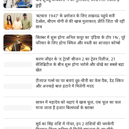
छुट्टी
'बटवारा 1947' के प्रमोशन के लिए लखनऊ पहुंचे सनी
देओल, सीएम योगी से की खास मुलाकात; प्रीति जिंटा भी रहीं
साथ
सितंबर में शुरू होगा अनिल कपूर का 'इंडिया के टॉप 1%', पूरे
परिवार के लिए होगा क्विज और मस्ती का शानदार कॉम्बो
करण जौहर के 'द ट्रेटर्स' सीजन 2 का ट्रेलर रिलीज, 21
सेलिब्रिटीज के बीच शुरू होगा भरोसे और धोखे का सबसे बड़ा
खेल
टीनएज गर्ल्स घर पर बनाएं दूध-चीनी का फेस पैक, डेड स्किन
और अनचाहे बाल हटाने में मिलेगी मदद
सावन में महादेव को चढ़ाएं ये खास फूल, एक फूल का फल
माना जाता है हजार बिल्वपत्रों के बराबर
सूर्य का सिंह राशि में गोचर, इन 2 राशियों की चमकेगी