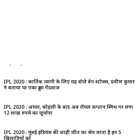
जोधपुर : बच्ची को अपनों का इतना खौफ कि डर से कई घंटों बाथरूम
में छुपी, पुलिस ने खंगाला तो सामने आई चौकाने वाली बात