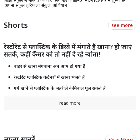
राजस्थान में किसानों के लिए सुरक्षा कवच बनी प्रधानमंत्री फसल बीमा योजना,
लाखों अन्नदाताओं को मिला आर्थिक सुरक्षा कवच
प्रधानमंत्री आवास योजना (शहरी) 2.0 के तहत 6,139 नए घरों को मंजूरी, 153.47
करोड़ रुपये की सहायता स्वीकृत