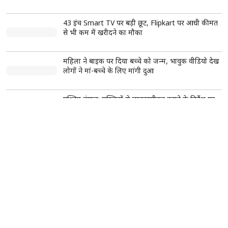
जोधपुर के साथ भेदभाव कर रही है सरकार, निकाय और पंचायत चुनाव में कांग्रेस
की जीत तय: अशोक गहलोत
राजस्थान में 2.55 करोड़ से ज्यादा लोगों को मिला प्रधानमंत्री मुद्रा योजना का लाभ,
₹2.18 लाख करोड़ से अधिक ऋण स्वीकृत