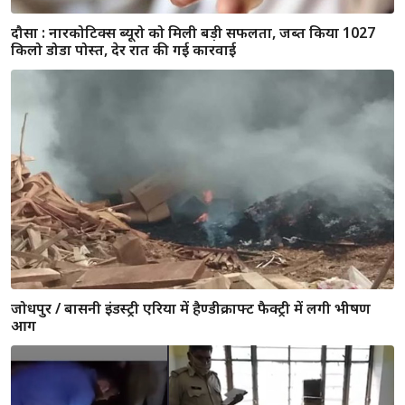
RCB vs RR : विराट कोहली ने दिलाई जीत, अंकतालिका में शीर्ष पर
पहुंची बेंगलुरु
राजस्थान / 2150 नए पॉजिटिव केस आए सामने, 14 लोगों की हुई मौत;