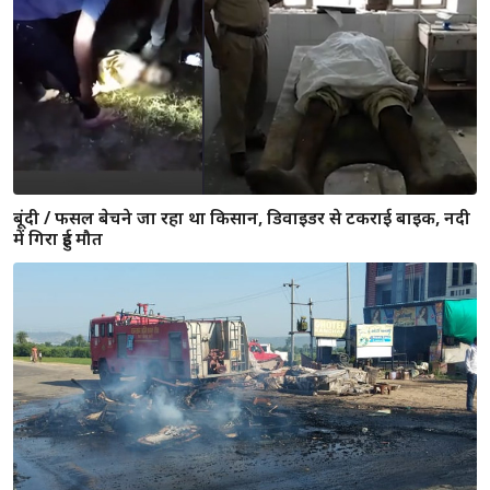
कुल संक्रमित 1.41 लाख
जयपुर / इस शख्स ने सड़क पर कुत्तों के बीच केक काटकर मनाया
अपना जन्मदिन, 12 हजार से ज्यादा कुत्तों को खिलाया खाना