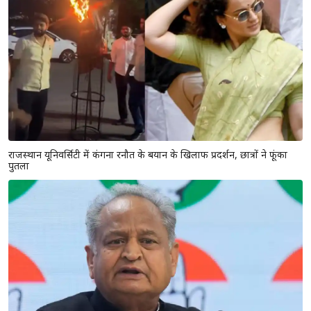
बूंदी / फसल बेचने जा रहा था किसान, डिवाइडर से टकराई बाइक, नदी
में गिरा हुई मौत