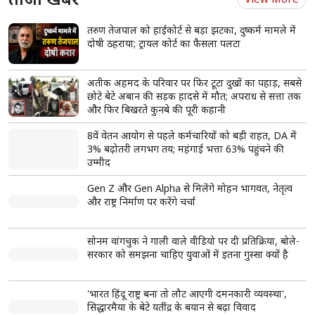
राजस्थान यूनिवर्सिटी में कंगना रनौत के बयान के खिलाफ प्रदर्शन, छात्रों ने फूंका
पुतला