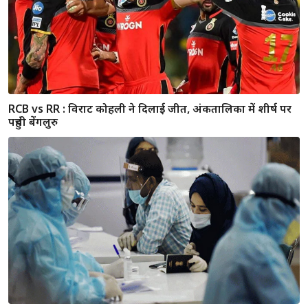
बारां में फिर घटी दुष्कर्म की घटना, घर में घुसकर 15 साल की नाबालिग
से ज्यादती, आरोपी गिरफ्तार