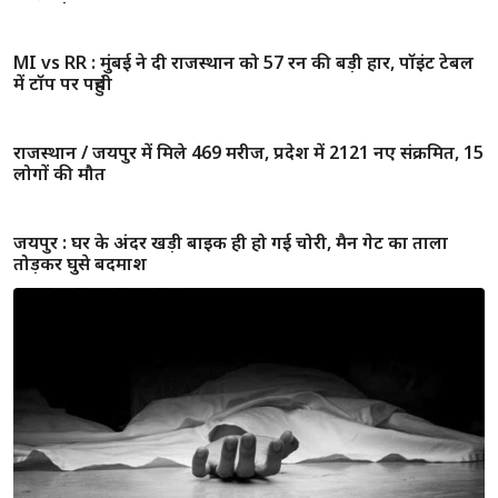
IPL 2020 : कार्तिक त्यागी के लिए यह बोले बेन स्टोक्स, प्रवीण कुमार
ने बताया था पका हुआ गेंदबाज
IPL 2020 : अय्यर, कोहली के बाद अब रॉयल कप्तान स्मिथ पर लगा
12 लाख रुपये का जुर्माना