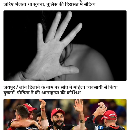
JEE Advanced 2020 / थर्ड रैंक के साथ टॉपर्स में शामिल हुए कोटा के
वैभव राज, कहा - लॉकडाउन से फायदा हुआ, स्टार्टअप खोलना सपना
जयपुर : घटना ने नम कर दी सभी की आंखें, आग की लपटों में कूदा बेटे
को बचाने एक पिता, दोनों की मौत, शव निकालते समय सीने से
चिपका था बेटा