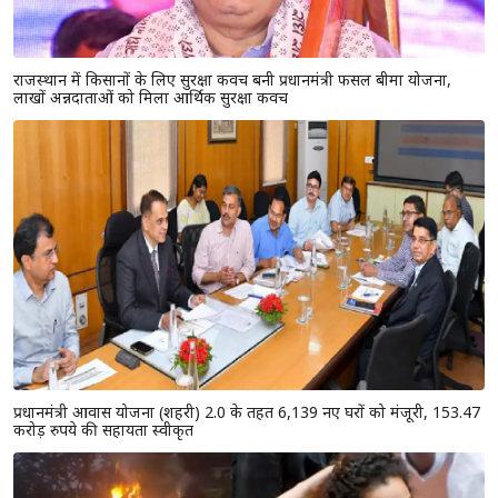
दौसा : नारकोटिक्स ब्यूरो को मिली बड़ी सफलता, जब्त किया 1027
किलो डोडा पोस्त, देर रात की गई कारवाई
जोधपुर / बासनी इंडस्ट्री एरिया में हैण्डीक्राफ्ट फैक्ट्री में लगी भीषण
आग