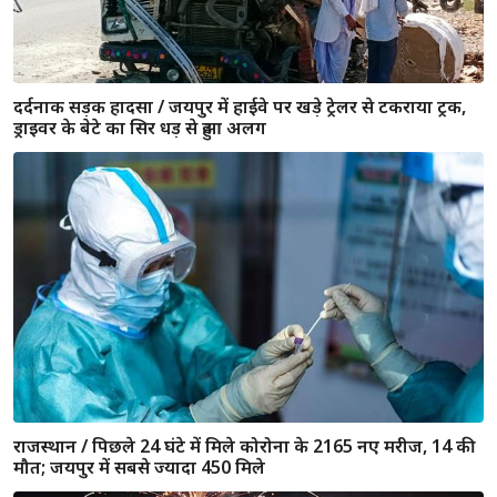
जयपुर : घर के अंदर खड़ी बाइक ही हो गई चोरी, मैन गेट का ताला
तोड़कर घुसे बदमाश