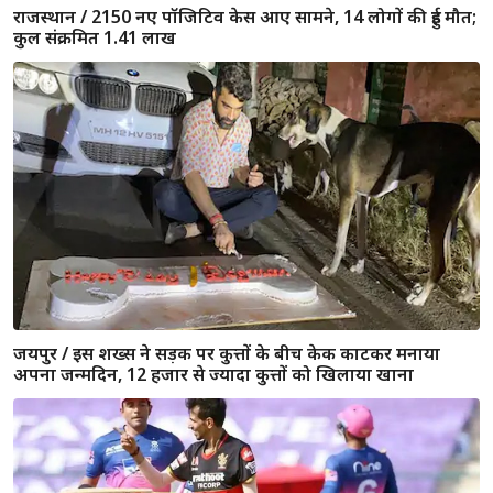
IPL 2020 : कोहली ने दिया राहुल तेवतिया को एक खास तोहफा
कोटा : कारपेंटर निकला पाकिस्तान का जासूस, सोशल मीडिया के
जरिए भेजता था सूचना, पुलिस की हिरासत में संदिग्ध