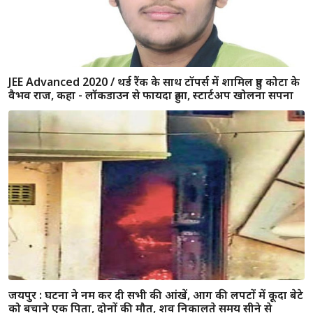
MI vs RR : रॉयल्स कर सकती हैं टीम में कई बड़े बदलाव, कुछ ऐसी
होगी दोनों की प्लेइंग XI