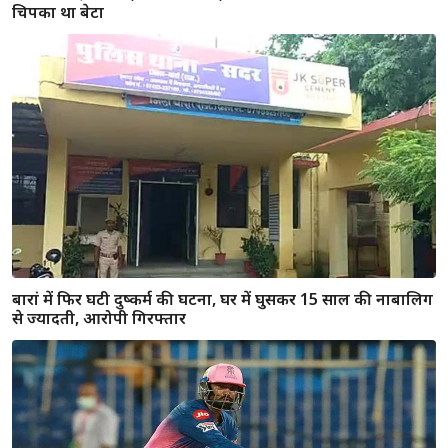
दर्दनाक सड़क हादसा / जयपुर में हाईवे पर खड़े ट्रेलर से टकराया ट्रक,
ड्राइवर के बेटे का सिर धड़ से हुआ अलग
राजस्थान / पिछले 24 घंटे में मिले कोरोना के 2165 नए मरीज, 14 की
मौत; जयपुर में सबसे ज्यादा 450 मिले