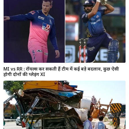
MI vs RR : मुंबई ने दी राजस्थान को 57 रन की बड़ी हार, पॉइंट टेबल
में टॉप पर पहुंची
राजस्थान / जयपुर में मिले 469 मरीज, प्रदेश में 2121 नए संक्रमित, 15
लोगों की मौत