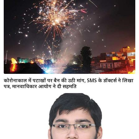
अजमेर : कुएं से युवक का शव निकालने में पुलिस को करनी पड़ी 7 घंटे
की मशक्कत, हत्या कर पत्थर बांधकर फेंका गया था
सीकर : छात्रा का अपहरण कर नशा देकर एक सप्ताह तक दुष्कर्म करते
रहे 9 लोग, विडियो बनाकर बदनाम करने की दी धमकी