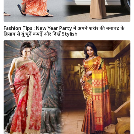
Fashion Tips : पुरुष भूलकर भी ना पहने ये कपडे वर्ना दिख सकते है
मोटे