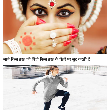
कलाई घड़ी खरीदने से पहले ज़रूर याद रखे ये बातें
अगर बनना है STUDD, तो चेहरे के अनुसार रखे BEARDS