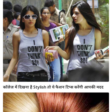
Fashion Tips : अपने फिगर के अनुसार चुनें पर्फेक्ट साड़ी