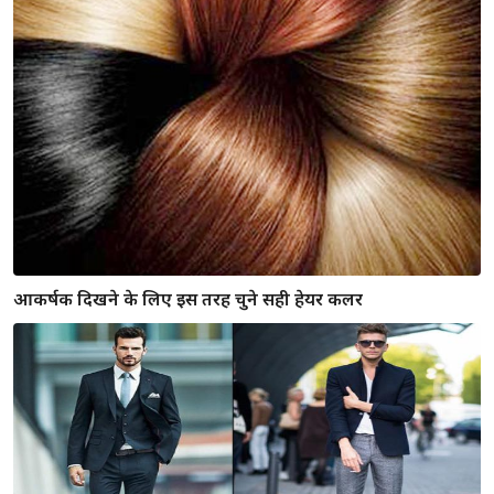
सांवली त्वचा की लड़कियों के लिए खास लिपस्टिक शेड्स जो बनाए
उनको सुन्दर और आकर्षक
कॉलेज में दिखना है Stylish तो ये फैशन टिप्स करेंगी आपकी मदद