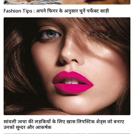
Fashion Tips : New Year Party में अपने शरीर की बनावट के
हिसाब से यूं चुनें कपड़ें और दिखें Stylish