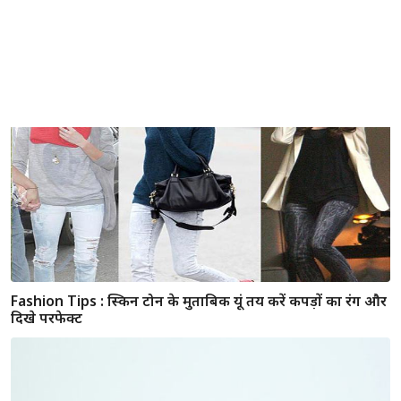
PHOTOS हॉट मॉम की लिस्ट में शामिल करीना कपूर का बिकनी
अवतार