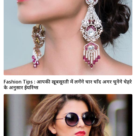
दुनिया की 6 सबसे महंगी ड्रेसेस, लाख, हज़ार छोड़ो करोड़ों में इनकी
कीमत
Fashion Tips: अपने चेहरे के अनुसार करे नोज रिंग का चुनाव और
दिखे खूबसूरत