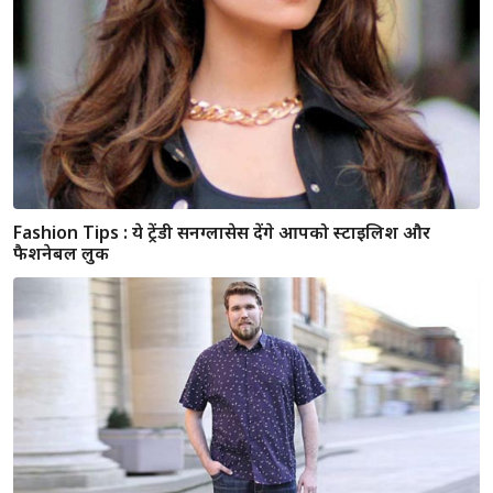
Fashion Tips : आपकी खूबसूरती में लगेंगे चार चाँद अगर चुनेंगे चेहरे
के अनुसार ईयरिंग्स