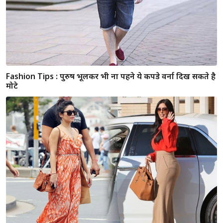
Fashion Tips : ये ट्रेंडी सनग्लासेस देंगे आपको स्टाइलिश और
फैशनेबल लुक