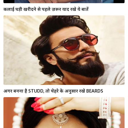
पतले और लंबे दिखने के लिए पुरुष अपनाएं से फैशन टिप्स