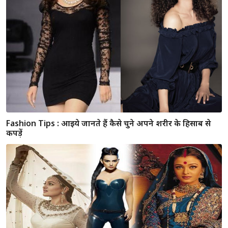
फोटोशूट
अगर चाहतें है जीवन में सफलता तो राशि के अनुसार पहनें इस रंग के
कपड़े