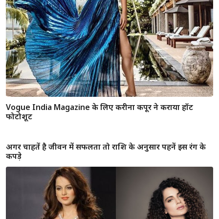
#TIPS वर्कआउट के दौरान फैशन और कम्फ़र्टेबल को ध्यान में रखते
हुए चुने सही आउटफिट
Vogue India Magazine के लिए करीना कपूर ने कराया हॉट