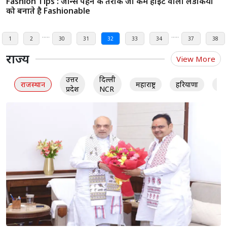
वर्कआउट के दौरन पहने कपड़ों का चुनाव करें इन तरीकों से