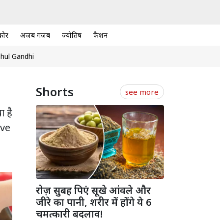
कोर
अजब गजब
ज्योतिष
फैशन
hul Gandhi
Shorts
see more
ा है
ive
रोज़ सुबह पिएं सूखे आंवले और
जीरे का पानी, शरीर में होंगे ये 6
चमत्कारी बदलाव!