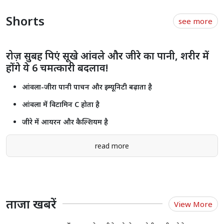
मध्यप्रदेश: 6 वर्षीय बच्ची से हैवानियत करने वाला सलमान मुठभेड़ में
घायल, फरार होने की कोशिश पर पुलिस ने चलाई गोली
MP में 6 साल की बच्ची से दरिंदगी, ग्रामीणों ने किया जमकर विरोध;
CM मोहन यादव ने SP का किया ट्रांसफर