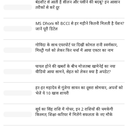
भोपाल में घर पर प्रिंटर से 2 लाख रुपये के नकली नोट छापने वाला
युवक गिरफ्तार, ऑनलाइन वीडियो से ली ट्रेनिंग
ग्वालियर-झांसी हाईवे पर भीषण हादसा, ट्रैक्टर-ट्रॉली में घुसी तेज
रफ्तार फॉर्च्यूनर, 5 की मौत