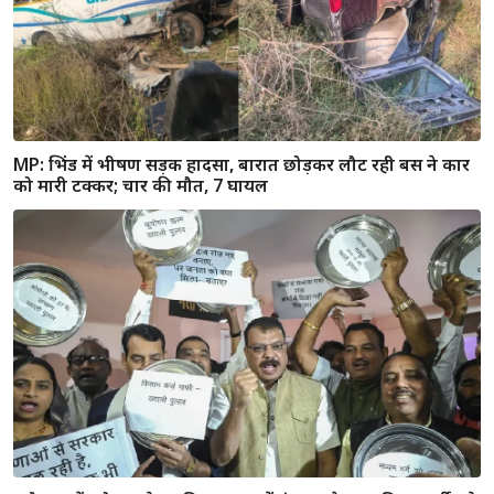
MP: भिंड में भीषण सड़क हादसा, बारात छोड़कर लौट रही बस ने कार
को मारी टक्कर; चार की मौत, 7 घायल
'औकात में रहो' कहने पर विधानसभा में हंगामा, कैलाश विजयवर्गीय के