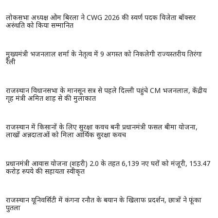
रामदेव की पतंजलि पर गाय का घटिया घी बेचने का आरोप, जांच में
सैंपल हुए फेल, कोर्ट ने ठोका 1.40 लाख रुपये का जुर्माना