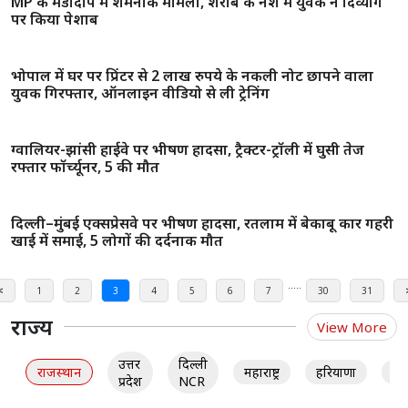
गर्लफ्रेंड से आहत मैनेजर ने की खुदकुशी, सुसाइड नोट में पत्नी की दूसरी
शादी की लिखी बात
इंदौर में 17 साल की लड़की ने लगाई फांसी , पेंटिंग बना कहा अलविदा
—क्या है आत्महत्या का रहस्य?