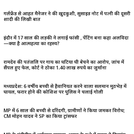
कटनी : कलेक्ट्रेट परिसर में युवक का आत्मदाह का प्रयास, जनसुनवाई
के दौरान खुद पर डाला पेट्रोल, मौके पर हड़कंप