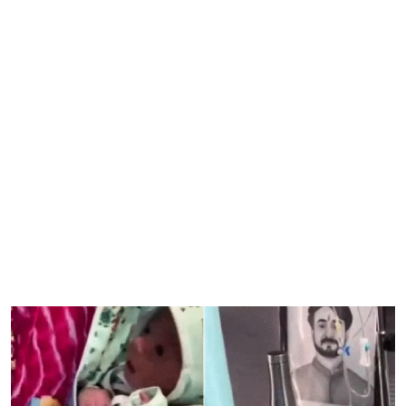
लाड़ली बहना योजना की 35वीं किस्त जारी, मैसेज नहीं मिला तो ऐसे
करें स्टेटस चेक