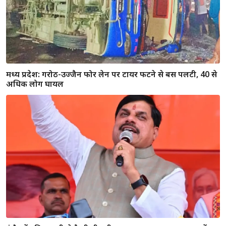
मध्य प्रदेश: गरोठ-उज्जैन फोर लेन पर टायर फटने से बस पलटी, 40 से
अधिक लोग घायल
इंदौर में दूषित पानी से फैली बीमारी पर सख्त एक्शन, अफसर सस्पेंड;