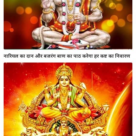
बुधवार के दिन करें यह अचूक उपाय, बनेंगे सारे बिगड़े काम