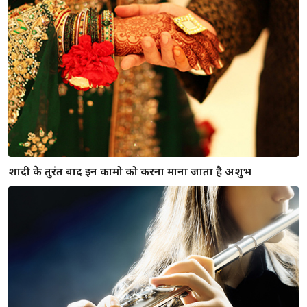
रोजाना करने वाले ये 5 टोटके बदल देंगे किस्मत