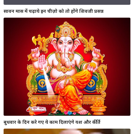
शादी के तुरंत बाद इन कामो को करना माना जाता है अशुभ