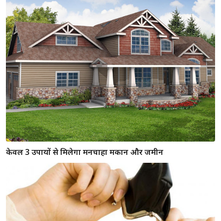
केवल 3 उपायों से मिलेगा मनचाहा मकान और जमीन