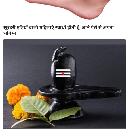
तीन झाड़ू एक साथ खरीदना है फायदेमंद, जाने झाड़ू के और टोटके
इन संस्कारो के निर्वहन से होगा मनुष्य सम्पूर्ण