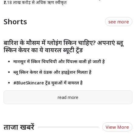
घर में चमगादड़ों का वास या हो चीटियों का समूह, देता है कुछ शुभ -
अशुभ संकेत जाने