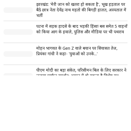
नारियल का दान और बजरंग बाण का पाठ करेगा हर कष्ट का निवारण