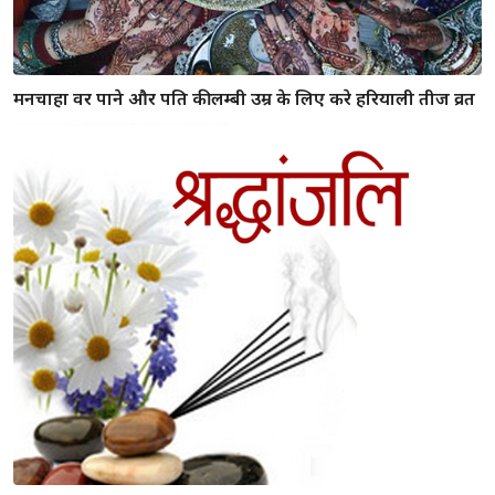
मनचाहा वर पाने और पति की लम्बी उम्र के लिए करे हरियाली तीज व्रत
इन 5 जगह हँसना आपको बना सकता है पाप का भागीदार