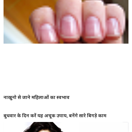
रूठी लक्ष्मी को मनाना है तो घर में रखे यह 6 चीजें