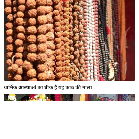
काले तिल के टोटको से करें शनि को प्रसन्न