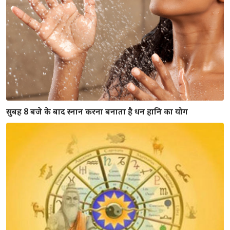
घर में रखे टूटे सामन लाते है हानि, जानिये क्या न रखे घर में