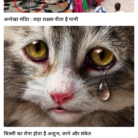
कौवे की कांव कांव कब होती है हमारे लिए शुभ, जाने
क्या संकेत देता है उल्लू का मनुष्य पर बैठना - शगुन या अपशगुन ?