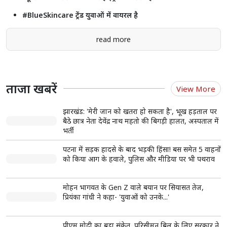
गुरुवार के दिन बाल धोयेंगे तो होगा लक्ष्मी का अपमान, जाने क्यूँ ?