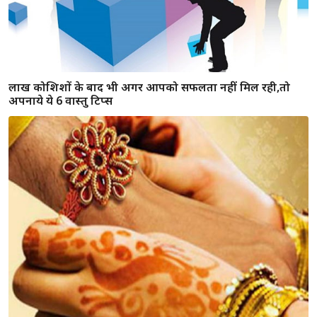
अनोखा मंदिर : जहा राक्षस पीता है पानी