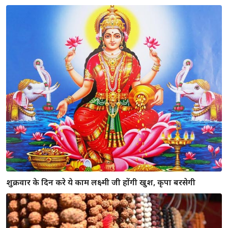
भूत बाधा निवारण के 8 टोटके