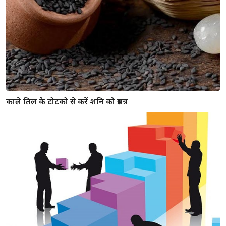
घर को खुशहाल बना ने के लिए अपनाए ये 5 वास्तु टिप्स