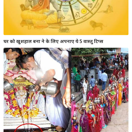
दाम्पत्य जीवन में चाहते है खुशी तो अपनाये ये तरीके