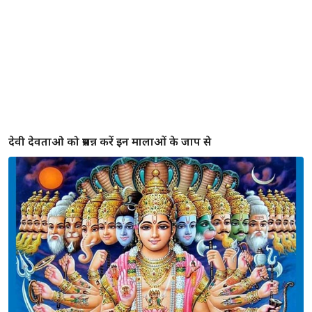
लाख कोशिशों के बाद भी अगर आपको सफलता नहीं मिल रही,तो
अपनाये ये 6 वास्तु टिप्स