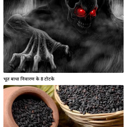
सुबह 8 बजे के बाद स्नान करना बनाता है धन हानि का योग