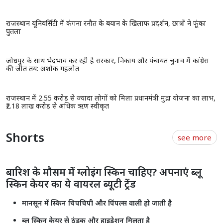
देवी देवताओ को प्रसन्न करें इन मालाओं के जाप से