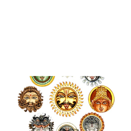
अंगो के फडकने से जाने, अच्छा और बुरा