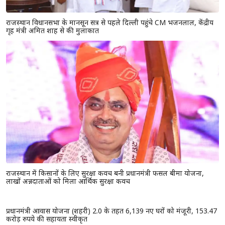
धार्मिक आस्थाओ का प्रतीक है यह काठ की माला