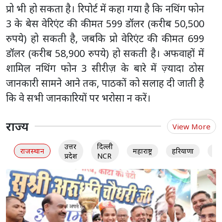
प्रो भी हो सकता है। रिपोर्ट में कहा गया है कि नथिंग फोन
3 के बेस वेरिएंट की कीमत 599 डॉलर (करीब 50,500
रुपये) हो सकती है, जबकि प्रो वेरिएंट की कीमत 699
डॉलर (करीब 58,900 रुपये) हो सकती है। अफवाहों में
शामिल नथिंग फोन 3 सीरीज़ के बारे में ज़्यादा ठोस
जानकारी सामने आने तक, पाठकों को सलाह दी जाती है
कि वे सभी जानकारियों पर भरोसा न करें।
राज्य
View More
उत्तर
दिल्ली
राजस्थान
महाराष्ट्र
हरियाणा
गु
प्रदेश
NCR