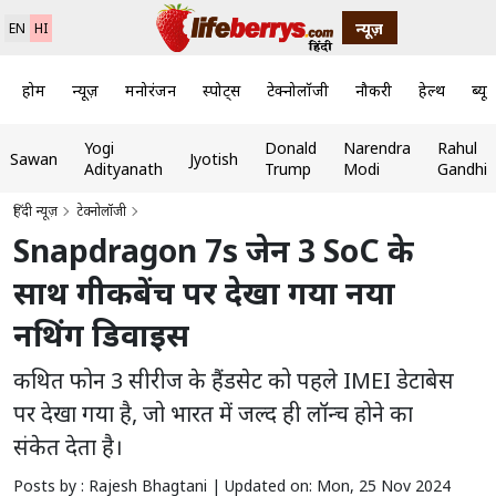
न्यूज़
EN
HI
होम
न्यूज़
मनोरंजन
स्पोर्ट्स
टेक्नोलॉजी
नौकरी
हेल्थ
ब्यूट
Yogi
Donald
Narendra
Rahul
Sawan
Jyotish
Adityanath
Trump
Modi
Gandhi
हिंदी न्यूज़
टेक्नोलॉजी
Snapdragon 7s जेन 3 SoC के
साथ गीकबेंच पर देखा गया नया
नथिंग डिवाइस
कथित फोन 3 सीरीज के हैंडसेट को पहले IMEI डेटाबेस
पर देखा गया है, जो भारत में जल्द ही लॉन्च होने का
संकेत देता है।
Posts by : Rajesh Bhagtani |
Updated on: Mon, 25 Nov 2024