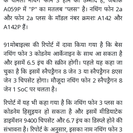
के वैनिला नथिंग फोन 3 होने की उम्मीद है, जबकि
A059P में "P" का मतलब "प्लस" है। नथिंग फोन 2a
और फोन 2a प्लस के मॉडल नंबर क्रमशः A142 और
A142P हैं।
91मोबाइल्स की रिपोर्ट में दावा किया गया है कि बेस
नथिंग फोन 3 कोडनेम आर्केनाइन के साथ आ सकता है
और इसमें 6.5 इंच की स्क्रीन होगी। पहले यह कहा जा
चुका है कि इसमें स्नैपड्रैगन 8 जेन 3 या स्नैपड्रैगन 8एस
जेन 3 चिपसेट होगा। मौजूदा नथिंग फोन 2 स्नैपड्रैगन 8
जेन 1 SoC पर चलता है।
रिपोर्ट में यह भी कहा गया है कि नथिंग फोन 3 प्लस का
कोडनेम हिसुइयन हो सकता है और इसमें मीडियाटेक
डाइमेंशन 9400 चिपसेट और 6.7 इंच का डिस्प्ले होने की
संभावना है। रिपोर्ट के अनुसार, इसका नाम नथिंग फोन 3