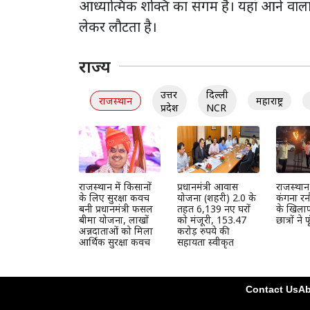
आध्यात्मिक शक्ति का संगम है। यहां आने वाल
लेकर लौटता है।
राज्य
उत्तर
दिल्ली
राजस्थान
महाराष्ट्र
प्रदेश
NCR
राजस्थान में किसानों
प्रधानमंत्री आवास
राजस्थान य
के लिए सुरक्षा कवच
योजना (शहरी) 2.0 के
कंगना रन
बनी प्रधानमंत्री फसल
तहत 6,139 नए घरों
के खिलाफ 
बीमा योजना, लाखों
को मंजूरी, 153.47
छात्रों ने
अन्नदाताओं को मिला
करोड़ रुपये की
आर्थिक सुरक्षा कवच
सहायता स्वीकृत
Contact Us
Ab