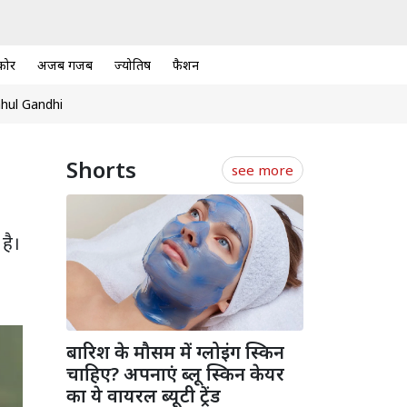
कोर
अजब गजब
ज्योतिष
फैशन
hul Gandhi
Shorts
see more
 है।
बारिश के मौसम में ग्लोइंग स्किन
चाहिए? अपनाएं ब्लू स्किन केयर
का ये वायरल ब्यूटी ट्रेंड