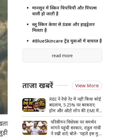
मानसून में स्किन चिपचिपी और पिंपल्स
वाली हो जाती है
ब्लू स्किन केयर से ठंडक और हाइड्रेशन
मिलता है
#BlueSkincare ट्रेंड युवाओं में वायरल है
read more
ताजा खबरें
View More
RBI ने रेपो रेट में नहीं किया कोई
बदलाव, 5.25% पर बरकरार;
होम और ऑटो लोन की EMI में
फिलहाल राहत नहीं
परिसीमन विधेयक पर समर्थन
खता
मांगने पहुंची सरकार, राहुल गांधी
ुड़ी
ने रखी शर्त; बोले- 'पहले इस मुद्दे