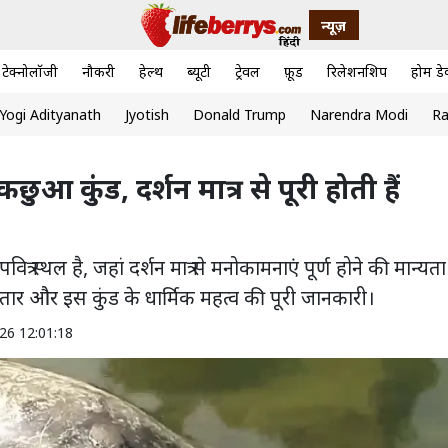
न्यूज़
टेक्नोलॉजी
नौकरी
हेल्थ
ब्यूटी
ट्रेवल
फ़ूड
रिलेशनशिप
होम डे
Yogi Adityanath
Jyotish
Donald Trump
Narendra Modi
Ra
आ कुंड, दर्शन मात्र से पूरी होती हैं
 स्थल है, जहां दर्शन मात्र से मनोकामनाएं पूर्ण होने की मान्यता
ार और इस कुंड के धार्मिक महत्व की पूरी जानकारी।
026 12:01:18