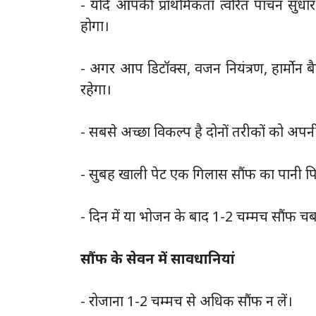
- यदि आपकी प्राथमिकता त्वरित पाचन सुधा
होगा।
- अगर आप डिटॉक्स, वजन नियंत्रण, हार्मोन बै
रहेगा।
- सबसे अच्छा विकल्प है दोनों तरीकों को अपनी
- सुबह खाली पेट एक गिलास सौंफ का पानी पि
- दिन में या भोजन के बाद 1-2 चम्मच सौंफ चब
सौंफ के सेवन में सावधानियां
- रोजाना 1-2 चम्मच से अधिक सौंफ न लें।