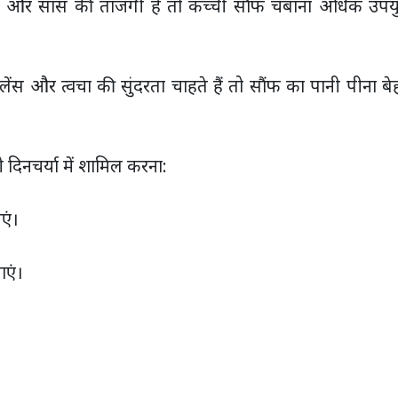
र और सांस की ताजगी है तो कच्ची सौंफ चबाना अधिक उपयु
लेंस और त्वचा की सुंदरता चाहते हैं तो सौंफ का पानी पीना ब
 दिनचर्या में शामिल करना:
एं।
ाएं।