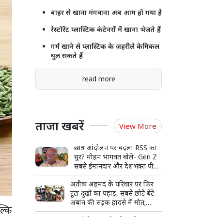
बाहर से खाना मंगवाना अब आम हो गया है
रेस्टोरेंट प्लास्टिक कंटेनरों में खाना भेजते हैं
गर्म खाने से प्लास्टिक के ज़हरीले केमिकल
घुल सकते हैं
read more
ताजा खबरें
View More
छात्र आंदोलन पर बदला RSS का
सुर? मोहन भागवत बोले- Gen Z
सबसे ईमानदार और देशभक्त पीढ़ी,
संवाद की कमी से हुआ आंदोलन
अतीक अहमद के परिवार पर फिर
टूटा दुखों का पहाड़, सबसे छोटे बेटे
अबान की सड़क हादसे में मौत;
ल्कि
अपराध से सत्ता तक और फिर