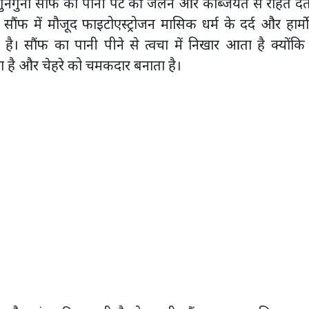
गुनगुना सौंफ का पानी पेट की जलन और कब्जियत से राहत देत
ौंफ में मौजूद फाइटोएस्ट्रोजन मासिक धर्म के दर्द और हार्
है। सौंफ का पानी पीने से त्वचा में निखार आता है क्योंक
 है और चेहरे को चमकदार बनाता है।