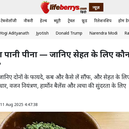
न्यूज़
टेक्नोलॉजी
नौकरी
हेल्थ
ब्यूटी
ट्रेवल
फ़ूड
रिलेशनशिप
होम डे
Yogi Adityanath
Jyotish
Donald Trump
Narendra Modi
Ra
ा पानी पीना — जानिए सेहत के लिए कौ
?
जानिए दोनों के फायदे, कब और कैसे लें सौंफ, और सेहत के लि
 वजन नियंत्रण, हार्मोन बैलेंस और त्वचा की सुंदरता के लिए
11 Aug 2025 4:47:38