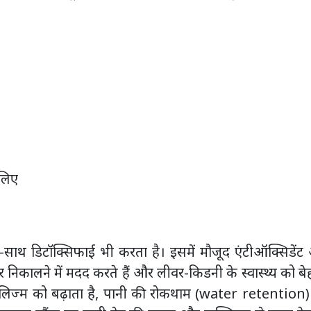
 लिए
थ-साथ डिटॉक्सिफाई भी करता है। इसमें मौजूद एंटीऑक्सिडें
हर निकालने में मदद करते हैं और लीवर-किडनी के स्वास्थ्य को ब
बॉलिज्म को बढ़ाता है, पानी की रोकथाम (water retention