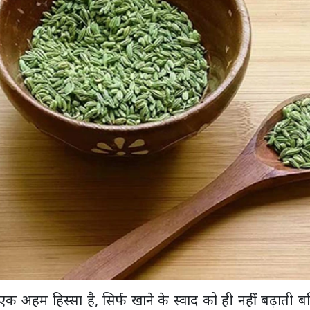
क अहम हिस्सा है, सिर्फ खाने के स्वाद को ही नहीं बढ़ाती ब