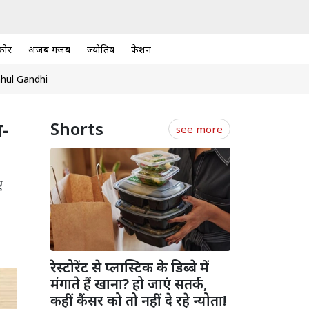
कोर
अजब गजब
ज्योतिष
फैशन
hul Gandhi
न-
Shorts
see more
ए
रेस्टोरेंट से प्लास्टिक के डिब्बे में
मंगाते हैं खाना? हो जाएं सतर्क,
कहीं कैंसर को तो नहीं दे रहे न्योता!