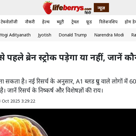
न्यूज़
टेक्नोलॉजी
नौकरी
हेल्थ
ब्यूटी
ट्रेवल
फ़ूड
रिलेशनशिप
होम डे
Yogi Adityanath
Jyotish
Donald Trump
Narendra Modi
Ra
े पहले ब्रेन स्ट्रोक पड़ेगा या नहीं, जानें क
ा सकता है। नई रिसर्च के अनुसार, A1 ब्लड ग्रुप वाले लोगों में 60
। जानें रिसर्च के निष्कर्ष और विशेषज्ञों की राय।
3 Oct 2025 3:29:22