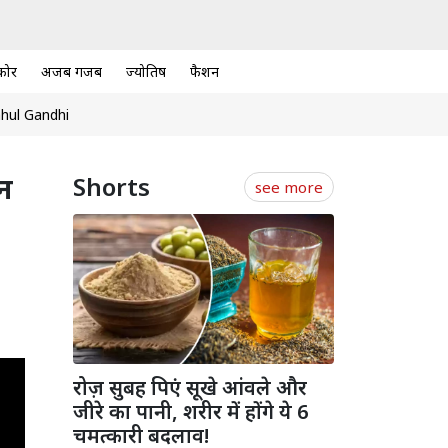
कोर
अजब गजब
ज्योतिष
फैशन
hul Gandhi
ौन
Shorts
see more
रोज़ सुबह पिएं सूखे आंवले और
जीरे का पानी, शरीर में होंगे ये 6
चमत्कारी बदलाव!