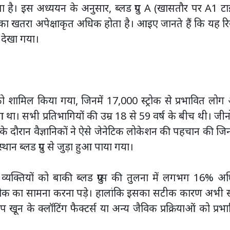
कता है। इस अध्ययन के अनुसार, ब्लड ग्रुप A (खासतौर पर A1 ट
क का खतरा अपेक्षाकृत अधिक होता है। आइए जानते हैं कि यह रि
 देखा गया।
 शामिल किया गया, जिनमें 17,000 स्ट्रोक से प्रभावित लो
ुआ था। सभी प्रतिभागियों की उम्र 18 से 59 वर्ष के बीच थी। जी
दौरान वैज्ञानिकों ने ऐसे जेनेटिक लोकेशन की पहचान की ज
थान ब्लड ग्रुप से जुड़ा हुआ पाया गया।
े व्यक्तियों को बाकी ब्लड ग्रुप्स की तुलना में लगभग 16% 
्ट्रोक का सामना करना पड़े। हालांकि इसका सटीक कारण अभी स्
खून के क्लॉटिंग फैक्टर्स या अन्य जैविक प्रक्रियाओं को प्रभ
।