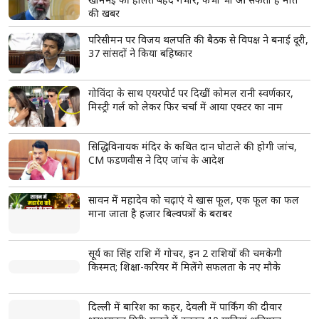
क्या लव बाइट जानलेवा हो सकता है? जानें कब बनता है
यह गंभीर खतरा और किन उपायों से पा सकते हैं राहत
लव बाइट प्यार की निशानी है, लेकिन कभी-कभी खतरे की वजह भी बन
सकती है।
एक छोटा सा निशान स्ट्रोक जैसी गंभीर समस्या से जुड़ा हो सकता है।
जानिए कब हिक्की सामान्य है और कब सतर्क होने की जरूरत है।
read more
ताजा खबरें
View More
प्रयागराज में युवाओं के बीच राहुल गांधी, बोले- ‘दर्द, डेटा और
दौलत’ समझना जरूरी