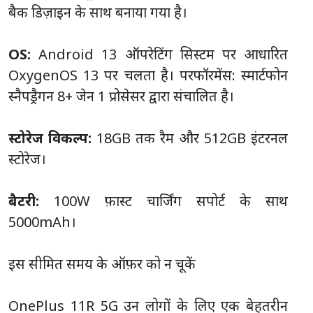
बैक डिज़ाइन के साथ बनाया गया है।
OS:
Android 13 ऑपरेटिंग सिस्टम पर आधारित
OxygenOS 13 पर चलता है। परफॉरमेंस: स्मार्टफोन
स्नैपड्रैगन 8+ जेन 1 प्रोसेसर द्वारा संचालित है।
स्टोरेज विकल्प:
18GB तक रैम और 512GB इंटरनल
स्टोरेज।
बैटरी:
100W फ़ास्ट चार्जिंग सपोर्ट के साथ
5000mAh।
इस सीमित समय के ऑफ़र को न चूकें
OnePlus 11R 5G उन लोगों के लिए एक बेहतरीन