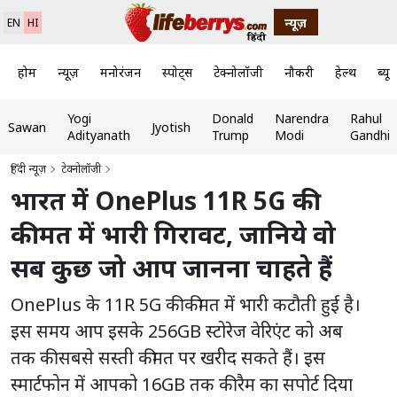
न्यूज़
EN
HI
होम
न्यूज़
मनोरंजन
स्पोर्ट्स
टेक्नोलॉजी
नौकरी
हेल्थ
ब्यूट
Yogi
Donald
Narendra
Rahul
Sawan
Jyotish
Adityanath
Trump
Modi
Gandhi
हिंदी न्यूज़
टेक्नोलॉजी
भारत में OnePlus 11R 5G की
कीमत में भारी गिरावट, जानिये वो
सब कुछ जो आप जानना चाहते हैं
OnePlus के 11R 5G की कीमत में भारी कटौती हुई है।
इस समय आप इसके 256GB स्टोरेज वेरिएंट को अब
तक की सबसे सस्ती कीमत पर खरीद सकते हैं। इस
स्मार्टफोन में आपको 16GB तक की रैम का सपोर्ट दिया