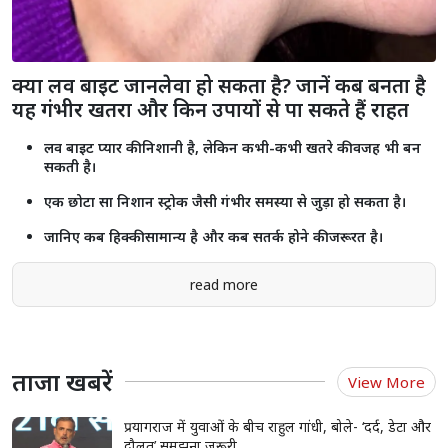
राजस्थान में किसानों के लिए सुरक्षा कवच बनी प्रधानमंत्री फसल बीमा योजना,
लाखों अन्नदाताओं को मिला आर्थिक सुरक्षा कवच
प्रधानमंत्री आवास योजना (शहरी) 2.0 के तहत 6,139 नए घरों को मंजूरी, 153.47
करोड़ रुपये की सहायता स्वीकृत