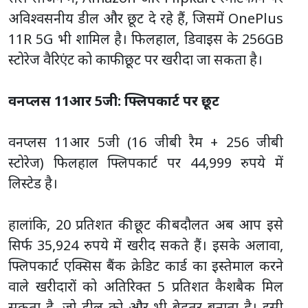
अविश्वसनीय डील और छूट दे रहे हैं, जिसमें OnePlus
11R 5G भी शामिल है। फिलहाल, डिवाइस के 256GB
स्टोरेज वैरिएंट को काफी छूट पर खरीदा जा सकता है।
वनप्लस 11आर 5जी: फ्लिपकार्ट पर छूट
वनप्लस 11आर 5जी (16 जीबी रैम + 256 जीबी
स्टोरेज) फिलहाल फ्लिपकार्ट पर 44,999 रुपये में
लिस्टेड है।
हालांकि, 20 प्रतिशत की छूट की बदौलत अब आप इसे
सिर्फ 35,924 रुपये में खरीद सकते हैं। इसके अलावा,
फ्लिपकार्ट एक्सिस बैंक क्रेडिट कार्ड का इस्तेमाल करने
वाले खरीदारों को अतिरिक्त 5 प्रतिशत कैशबैक मिल
सकता है, जो डील को और भी बेहतर बनाता है। इसी