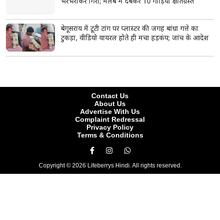
'पाकिस्तानी दिल से भारतीयों के दुश्मन नहीं', RSS प्रमुख
मोहन भागवत ने भारत-पाक संबंधों पर दिया बड़ा बयान
मस्जिदों से लाउडस्पीकर हटाने के मुद्दे पर बंगाल में सियासत
तेज, मुर्शिदाबाद के दो सांसदों ने उठाई आवाज, शुभेंदु
अधिकारी से मिले
राघव चड्ढा की पीएम मोदी से मुलाकात, क्या पंजाब चुनाव से
पहले मिलेगी बड़ी जिम्मेदारी?
'भगवा क्यों पहना है?' प्रिया प्रकाश वॉरियर से ड्रेस के रंग पर
हुआ सवाल, 'विंक गर्ल' ने दिया शांत लेकिन करारा जवाब
पीएम मोदी से मिलने पहुंचे सीएम योगी, प्रधानमंत्री आवास पर
हुई अहम मुलाकात; कई मुद्दों पर चर्चा की उम्मीद
इजरायली मीडिया का दावा- ईरान के सुप्रीम लीडर मोजतबा