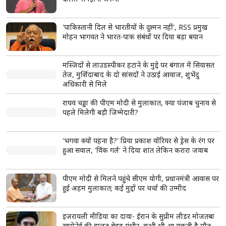
राजस्थान यूनिवर्सिटी में कंगना रनौत के बयान के खिलाफ प्रदर्शन, छात्रों ने फूंका
पुतला
Shorts
see more