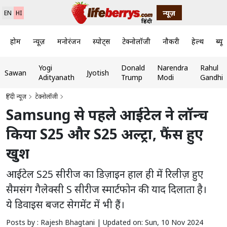
न्यूज़
EN
HI
होम
न्यूज़
मनोरंजन
स्पोर्ट्स
टेक्नोलॉजी
नौकरी
हेल्थ
ब्यूट
Yogi
Donald
Narendra
Rahul
Sawan
Jyotish
Adityanath
Trump
Modi
Gandhi
हिंदी न्यूज़
टेक्नोलॉजी
Samsung से पहले आईटेल ने लॉन्च
किया S25 और S25 अल्ट्रा, फैंस हुए
खुश
आईटेल S25 सीरीज का डिज़ाइन हाल ही में रिलीज़ हुए
सैमसंग गैलेक्सी S सीरीज स्मार्टफोन की याद दिलाता है।
ये डिवाइस बजट सेगमेंट में भी हैं।
Posts by : Rajesh Bhagtani |
Updated on: Sun, 10 Nov 2024