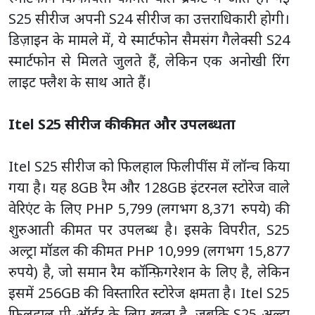
S25 सीरीज अपनी S24 सीरीज का उत्तराधिकारी होगी।
डिज़ाइन के मामले में, ये स्मार्टफोन सैमसंग गैलेक्सी S24
स्मार्टफोन से मिलते जुलते हैं, लेकिन एक अनोखी रिंग
लाइट फ्लैश के साथ आते हैं।
Itel S25 सीरीज की कीमत और उपलब्धता
Itel S25 सीरीज को फिलहाल फिलीपींस में लॉन्च किया
गया है। यह 8GB रैम और 128GB इंटरनल स्टोरेज वाले
वेरिएंट के लिए PHP 5,799 (लगभग 8,371 रुपये) की
शुरुआती कीमत पर उपलब्ध है। इसके विपरीत, S25
अल्ट्रा मॉडल की कीमत PHP 10,999 (लगभग 15,877
रुपये) है, जो समान रैम कॉन्फ़िगरेशन के लिए है, लेकिन
इसमें 256GB की विस्तारित स्टोरेज क्षमता है। Itel S25
फिलहाल प्री-ऑर्डर के लिए खुला है, जबकि S25 अल्ट्रा