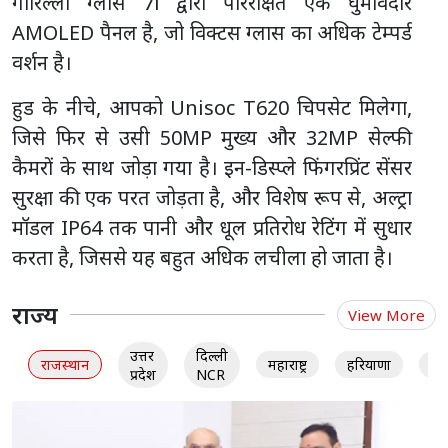
गोरिल्ला ग्लास 7i द्वारा परिरक्षित एक घुमावदार
AMOLED पैनल है, जो विक्टस ग्लास का अधिक टेम्पर्ड
वर्शन है।
हुड के नीचे, आपको Unisoc T620 चिपसेट मिलेगा,
जिसे फिर से उसी 50MP मुख्य और 32MP सेल्फी
कैमरों के साथ जोड़ा गया है। इन-डिस्प्ले फिंगरप्रिंट सेंसर
सुरक्षा की एक परत जोड़ता है, और विशेष रूप से, अल्ट्रा
मॉडल IP64 तक पानी और धूल प्रतिरोध रेटिंग में सुधार
करता है, जिससे यह बहुत अधिक लचीला हो जाता है।
राज्य
View More
उत्तर
दिल्ली
राजस्थान
महाराष्ट्र
हरियाणा
गु
प्रदेश
NCR