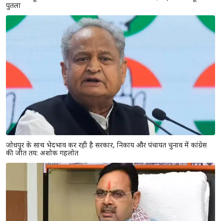
राजस्थान यूनिवर्सिटी में कंगना रनौत के बयान के खिलाफ प्रदर्शन, छात्रों ने फूंका
पुतला