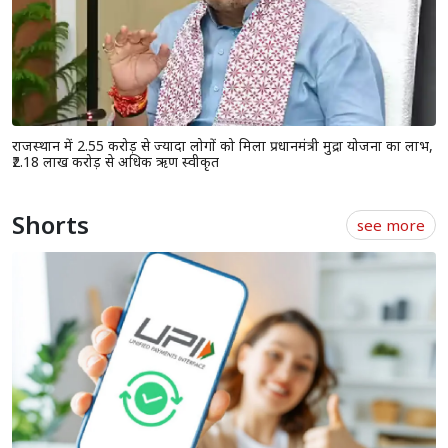
जोधपुर के साथ भेदभाव कर रही है सरकार, निकाय और पंचायत चुनाव में कांग्रेस
की जीत तय: अशोक गहलोत
राजस्थान में 2.55 करोड़ से ज्यादा लोगों को मिला प्रधानमंत्री मुद्रा योजना का लाभ,
₹2.18 लाख करोड़ से अधिक ऋण स्वीकृत