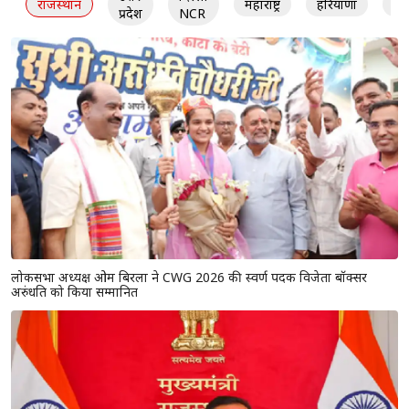
राजस्थान
महाराष्ट्र
हरियाणा
गु
प्रदेश
NCR
लोकसभा अध्यक्ष ओम बिरला ने CWG 2026 की स्वर्ण पदक विजेता बॉक्सर
अरुंधति को किया सम्मानित