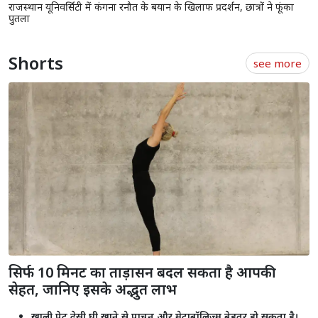
राजस्थान यूनिवर्सिटी में कंगना रनौत के बयान के खिलाफ प्रदर्शन, छात्रों ने फूंका
पुतला
Shorts
see more
सिर्फ 10 मिनट का ताड़ासन बदल सकता है आपकी
सेहत, जानिए इसके अद्भुत लाभ
खाली पेट देसी घी खाने से पाचन और मेटाबॉलिज्म बेहतर हो सकता है।