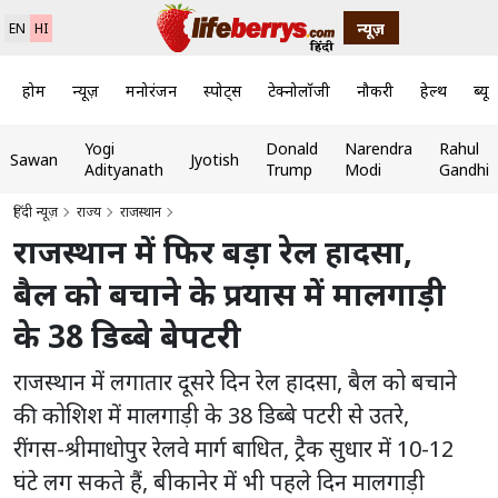
न्यूज़
EN
HI
होम
न्यूज़
मनोरंजन
स्पोर्ट्स
टेक्नोलॉजी
नौकरी
हेल्थ
ब्यूट
Yogi
Donald
Narendra
Rahul
Sawan
Jyotish
Adityanath
Trump
Modi
Gandhi
हिंदी न्यूज़
राज्य
राजस्थान
राजस्थान में फिर बड़ा रेल हादसा,
बैल को बचाने के प्रयास में मालगाड़ी
के 38 डिब्बे बेपटरी
राजस्थान में लगातार दूसरे दिन रेल हादसा, बैल को बचाने
की कोशिश में मालगाड़ी के 38 डिब्बे पटरी से उतरे,
रींगस-श्रीमाधोपुर रेलवे मार्ग बाधित, ट्रैक सुधार में 10-12
घंटे लग सकते हैं, बीकानेर में भी पहले दिन मालगाड़ी