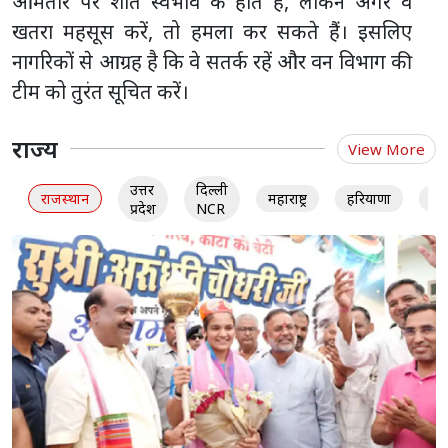
आमतौर पर शांत स्वभाव के होते हैं, लेकिन अगर वे
खतरा महसूस करें, तो हमला कर सकते हैं। इसलिए
नागरिकों से आग्रह है कि वे सतर्क रहें और वन विभाग की
टीम को तुरंत सूचित करें।
राज्य
View More
उत्तर
दिल्ली
राजस्थान
महाराष्ट्र
हरियाणा
गु
प्रदेश
NCR