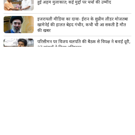
हुई अहम मुलाकात; कई मुद्दों पर चर्चा की उम्मीद
इजरायली मीडिया का दावा- ईरान के सुप्रीम लीडर मोजतबा
खामेनेई की हालत बेहद गंभीर, कभी भी आ सकती है मौत
की खबर
परिसीमन पर विजय थलपति की बैठक से विपक्ष ने बनाई दूरी,
37 सांसदों ने किया बहिष्कार
गोविंदा के साथ एयरपोर्ट पर दिखीं कोमल रानी स्वर्णकार,
मिस्ट्री गर्ल को लेकर फिर चर्चा में आया एक्टर का नाम
सिद्धिविनायक मंदिर के कथित दान घोटाले की होगी जांच,
CM फडणवीस ने दिए जांच के आदेश
सावन में महादेव को चढ़ाएं ये खास फूल, एक फूल का फल
माना जाता है हजार बिल्वपत्रों के बराबर
सूर्य का सिंह राशि में गोचर, इन 2 राशियों की चमकेगी