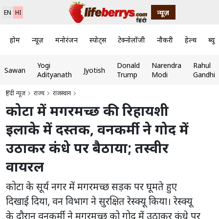
न्यूज़
EN
HI
होम
न्यूज़
मनोरंजन
स्पोर्ट्स
टेक्नोलॉजी
नौकरी
हेल्थ
ब्यूट
Yogi
Donald
Narendra
Rahul
Sawan
Jyotish
Adityanath
Trump
Modi
Gandhi
हिंदी न्यूज़
राज्य
राजस्थान
कोटा में मगरमच्छ की रिहायशी
इलाके में दस्तक, वनकर्मी ने गोद में
उठाकर कंधे पर बैठाया; तस्वीर
वायरल
कोटा के सूर्य नगर में मगरमच्छ सड़क पर घूमते हुए
दिखाई दिया, वन विभाग ने सुरक्षित रेस्क्यू किया। रेस्क्यू
के दौरान वनकर्मी ने मगरमच्छ को गोद में उठाकर कंधे पर