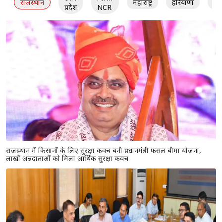
राजस्थान
महाराष्ट्र
हरियाणा
गु
प्रदेश
NCR
राजस्थान में किसानों के लिए सुरक्षा कवच बनी प्रधानमंत्री फसल बीमा योजना,
लाखों अन्नदाताओं को मिला आर्थिक सुरक्षा कवच