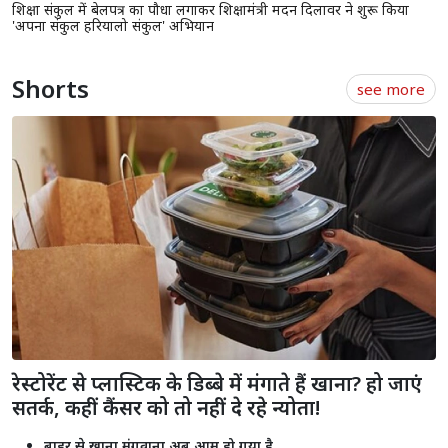
शिक्षा संकुल में बेलपत्र का पौधा लगाकर शिक्षामंत्री मदन दिलावर ने शुरू किया
'अपना संकुल हरियालो संकुल' अभियान
Shorts
see more
रेस्टोरेंट से प्लास्टिक के डिब्बे में मंगाते हैं खाना? हो जाएं
सतर्क, कहीं कैंसर को तो नहीं दे रहे न्योता!
बाहर से खाना मंगवाना अब आम हो गया है