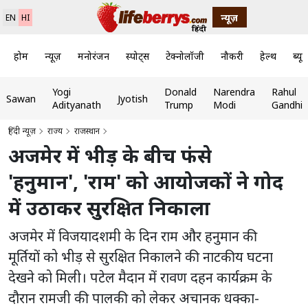
न्यूज़
EN
HI
होम
न्यूज़
मनोरंजन
स्पोर्ट्स
टेक्नोलॉजी
नौकरी
हेल्थ
ब्यूट
Yogi
Donald
Narendra
Rahul
Sawan
Jyotish
Adityanath
Trump
Modi
Gandhi
हिंदी न्यूज़
राज्य
राजस्थान
अजमेर में भीड़ के बीच फंसे
'हनुमान', 'राम' को आयोजकों ने गोद
में उठाकर सुरक्षित निकाला
अजमेर में विजयादशमी के दिन राम और हनुमान की
मूर्तियों को भीड़ से सुरक्षित निकालने की नाटकीय घटना
देखने को मिली। पटेल मैदान में रावण दहन कार्यक्रम के
दौरान रामजी की पालकी को लेकर अचानक धक्का-