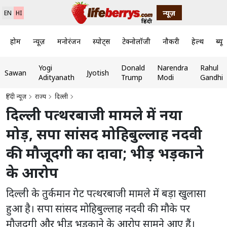
न्यूज़
EN
HI
होम
न्यूज़
मनोरंजन
स्पोर्ट्स
टेक्नोलॉजी
नौकरी
हेल्थ
ब्यूट
Yogi
Donald
Narendra
Rahul
Sawan
Jyotish
Adityanath
Trump
Modi
Gandhi
हिंदी न्यूज़
राज्य
दिल्ली
दिल्ली पत्थरबाजी मामले में नया
मोड़, सपा सांसद मोहिबुल्लाह नदवी
की मौजूदगी का दावा; भीड़ भड़काने
के आरोप
दिल्ली के तुर्कमान गेट पत्थरबाजी मामले में बड़ा खुलासा
हुआ है। सपा सांसद मोहिबुल्लाह नदवी की मौके पर
मौजूदगी और भीड़ भड़काने के आरोप सामने आए हैं।