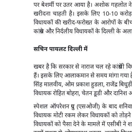
पर बेशर्मी पर उतर आया है। अशोक गहलोत ने
खरीदना चाहती है। इसके लिए 10-10 करोड़
विधायकाें की खरीद-फराेख्त के आरोपों के 
कांग्रेस और निर्दलीय विधायकाें के दिल्ली के अल
सचिन पायलट दिल्ली में
खबर है कि सरकार से नाराज चल रहे कांग्रेसी 
हैं। इसके लिए आलाकमान से समय मांगा गया है। 
सिंह मालवीय, ओम प्रकाश हुडला, राजेंद्र बिधु
विधायक रोहित बोहरा, चेतन डूडी और दानिश अब
स्पेशल ऑपरेशन ग्रुप (एसओजी) के बाद शनिवार
विधायक मोटी रकम लेकर विधायकाें काे तोड़ने ग
विधायकों को पैसा देने के मामले में एसीबी ने