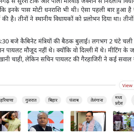
नगढ़ से सुरेश टांक और पाली मारवाड़ जंक्शन से निर्दलीय वि
या कि इनके पास मोटी धनराशि भी थी। ऐसा पहली बार हुआ है
ज की है। तीनों ने स्थानीय विधायकों को प्रलोभन दिया था। तीनो
0 बजे कैबिनेट मंत्रियों की बैठक बुलाई। लगभग 2 घंटे चल
 पायलट मौजूद नहीं थे। क्योंकि वो दिल्ली में थे। मीटिंग के 
नी चाही, लेकिन सचिन पायलट की गैरहाजिरी ने कई सवाल ख
View
मध्य
हरियाणा
गुजरात
बिहार
पंजाब
तेलंगाना
प्रदेश