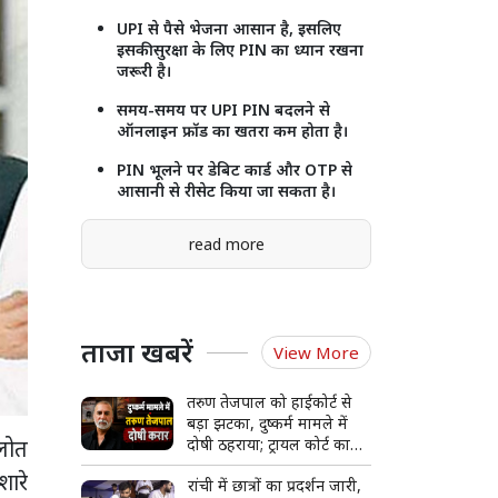
UPI से पैसे भेजना आसान है, इसलिए
इसकी सुरक्षा के लिए PIN का ध्यान रखना
जरूरी है।
समय-समय पर UPI PIN बदलने से
ऑनलाइन फ्रॉड का खतरा कम होता है।
PIN भूलने पर डेबिट कार्ड और OTP से
आसानी से रीसेट किया जा सकता है।
read more
ताजा खबरें
View More
तरुण तेजपाल को हाईकोर्ट से
बड़ा झटका, दुष्कर्म मामले में
लोत
दोषी ठहराया; ट्रायल कोर्ट का
फैसला पलटा
शारे
रांची में छात्रों का प्रदर्शन जारी,