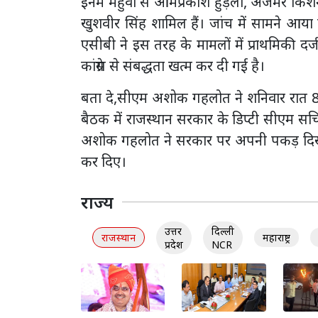
इनमें महुवा से ओमप्रकाश हुड़ला, अजमेर किश
खुशवीर सिंह शामिल हैं। जांच में सामने आ
एसीबी ने इस तरह के मामलों में प्राथमिकी दर्
कांग्रेस से संबद्धता खत्म कर दी गई है।
बता दे,सीएम अशोक गहलोत ने शनिवार रात 8:3
बैठक में राजस्थान सरकार के डिप्टी सीएम सचिन
अशोक गहलोत ने सरकार पर अपनी पकड़ दिखा
कर दिए।
राज्य
उत्तर
दिल्ली
राजस्थान
महाराष्ट्र
प्रदेश
NCR