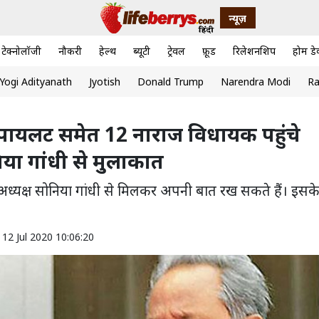
न्यूज़
टेक्नोलॉजी
नौकरी
हेल्थ
ब्यूटी
ट्रेवल
फ़ूड
रिलेशनशिप
होम डे
Yogi Adityanath
Jyotish
Donald Trump
Narendra Modi
Ra
िन पायलट समेत 12 नाराज विधायक पहुंचे
या गांधी से मुलाकात
टी अध्यक्ष सोनिया गांधी से मिलकर अपनी बात रख सकते हैं। इसक
 12 Jul 2020 10:06:20