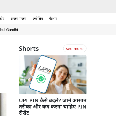
कोर
अजब गजब
ज्योतिष
फैशन
hul Gandhi
Shorts
see more
े
UPI PIN कैसे बदलें? जानें आसान
तरीका और कब करना चाहिए PIN
रीसेट