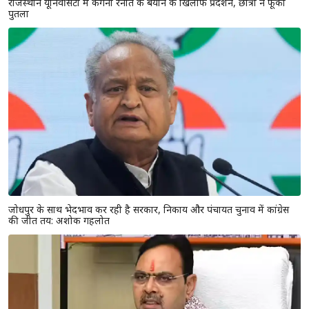
राजस्थान यूनिवर्सिटी में कंगना रनौत के बयान के खिलाफ प्रदर्शन, छात्रों ने फूंका
पुतला
जोधपुर के साथ भेदभाव कर रही है सरकार, निकाय और पंचायत चुनाव में कांग्रेस
की जीत तय: अशोक गहलोत