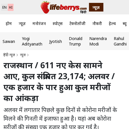
न्यूज़
EN
HI
होम
न्यूज़
मनोरंजन
स्पोर्ट्स
टेक्नोलॉजी
नौकरी
हेल्थ
ब्यूट
Yogi
Donald
Narendra
Rahul
Sawan
Jyotish
Adityanath
Trump
Modi
Gandhi
हिंदी न्यूज़
न्यूज़
राजस्थान / 611 नए केस सामने
आए, कुल संक्रमित 23,174; अलवर /
एक हजार के पार हुआ कुल मरीजों
का आंकड़ा
अलवर में लगातार पिछले कुछ दिनों से कोरोना मरीजों के
मिलने की गिनती में इजाफा हुआ है। यहां अब कोरोना
मरीजों की संख्या एक हजार को पार कर गई है।