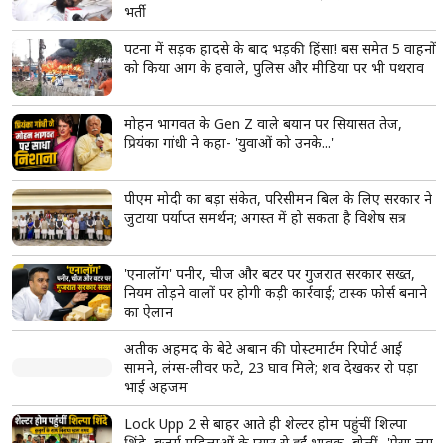
भर्ती
पटना में सड़क हादसे के बाद भड़की हिंसा! बस समेत 5 वाहनों
को किया आग के हवाले, पुलिस और मीडिया पर भी पथराव
मोहन भागवत के Gen Z वाले बयान पर सियासत तेज,
प्रियंका गांधी ने कहा- 'युवाओं को उनके...'
पीएम मोदी का बड़ा संकेत, परिसीमन बिल के लिए सरकार ने
जुटाया पर्याप्त समर्थन; अगस्त में हो सकता है विशेष सत्र
'एनालॉग' पनीर, चीज और बटर पर गुजरात सरकार सख्त,
नियम तोड़ने वालों पर होगी कड़ी कार्रवाई; टास्क फोर्स बनाने
का ऐलान
अतीक अहमद के बेटे अबान की पोस्टमार्टम रिपोर्ट आई
सामने, लंग्स-लीवर फटे, 23 घाव मिले; शव देखकर रो पड़ा
भाई अहजम
Lock Upp 2 से बाहर आते ही शेल्टर होम पहुंचीं शिल्पा
शिंदे, बुजुर्ग महिलाओं के प्यार से हुईं भावुक, बोलीं- 'ऐसा लग