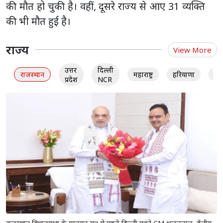
की मौत हो चुकी है। वहीं, दूसरे राज्य से आए 31 व्यक्ति
की भी मौत हुई है।
राज्य
View More
उत्तर
दिल्ली
राजस्थान
महाराष्ट्र
हरियाणा
गु
प्रदेश
NCR