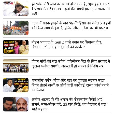
क्या लव बाइट जानलेवा हो सकता है? जानें कब बनता है
यह गंभीर खतरा और किन उपायों से पा सकते हैं राहत
लव बाइट प्यार की निशानी है, लेकिन कभी-कभी खतरे की वजह भी बन
सकती है।
एक छोटा सा निशान स्ट्रोक जैसी गंभीर समस्या से जुड़ा हो सकता है।
जानिए कब हिक्की सामान्य है और कब सतर्क होने की जरूरत है।
read more
ताजा खबरें
View More