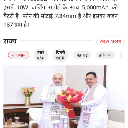
इसमें 10W चार्जिंग सपोर्ट के साथ 5,000mAh की
बैटरी है। फोन की मोटाई 7.84mm है और इसका वजन
187 ग्राम है।
राज्य
View More
उत्तर
दिल्ली
राजस्थान
महाराष्ट्र
हरियाणा
गु
प्रदेश
NCR