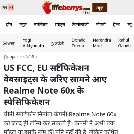
न्यूज़
EN
HI
होम
न्यूज़
मनोरंजन
स्पोर्ट्स
टेक्नोलॉजी
नौकरी
हेल्थ
ब्यूट
Yogi
Donald
Narendra
Rahul
Sawan
Jyotish
Adityanath
Trump
Modi
Gandhi
हिंदी न्यूज़
टेक्नोलॉजी
US FCC, EU सर्टिफिकेशन
वेबसाइट्स के जरिए सामने आए
Realme Note 60x के
स्पेसिफिकेशन
चीनी स्मार्टफोन निर्माता कंपनी Realme Note 60x
को जल्द ही लॉन्च कर सकती है। कंपनी ने अभी तक
मॉडल या इसके नाम की पुष्टि नहीं की है, लेकिन कथित