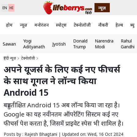
न्यूज़
EN
HI
होम
न्यूज़
मनोरंजन
स्पोर्ट्स
टेक्नोलॉजी
नौकरी
हेल्थ
ब्यूट
Yogi
Donald
Narendra
Rahul
Sawan
Jyotish
Adityanath
Trump
Modi
Gandhi
हिंदी न्यूज़
टेक्नोलॉजी
अपने यूजर्स के लिए कई नए फीचर्स
के साथ गूगल ने लॉन्च किया
Android 15
बहुप्रतीक्षित Android 15 अब लॉन्च किया जा रहा है।
Google का यह नवीनतम ऑपरेटिंग सिस्टम कई नए
फीचर्स पेश करता है, जिसमें प्राइवेट स्पेस भी शामिल है।
Posts by : Rajesh Bhagtani |
Updated on: Wed, 16 Oct 2024