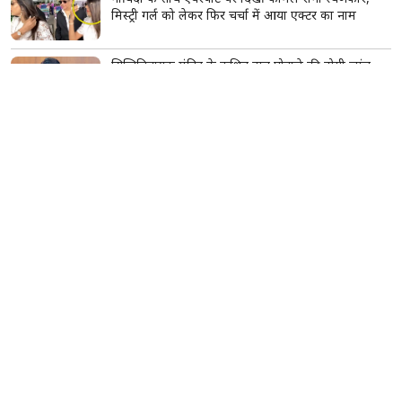
मिस्ट्री गर्ल को लेकर फिर चर्चा में आया एक्टर का नाम
सिद्धिविनायक मंदिर के कथित दान घोटाले की होगी जांच,
CM फडणवीस ने दिए जांच के आदेश
सावन में महादेव को चढ़ाएं ये खास फूल, एक फूल का फल
माना जाता है हजार बिल्वपत्रों के बराबर
सूर्य का सिंह राशि में गोचर, इन 2 राशियों की चमकेगी
किस्मत; शिक्षा-करियर में मिलेंगे सफलता के नए मौके
दिल्ली में बारिश का कहर, देवली में पार्किंग की दीवार
भरभराकर गिरी; मलबे में दबकर 10 गाड़ियां क्षतिग्रस्त
बेगूसराय में टूटी टांग पर प्लास्टर की जगह बांधा गत्ते का
टुकड़ा, वीडियो वायरल होते ही मचा हड़कंप; जांच के आदेश