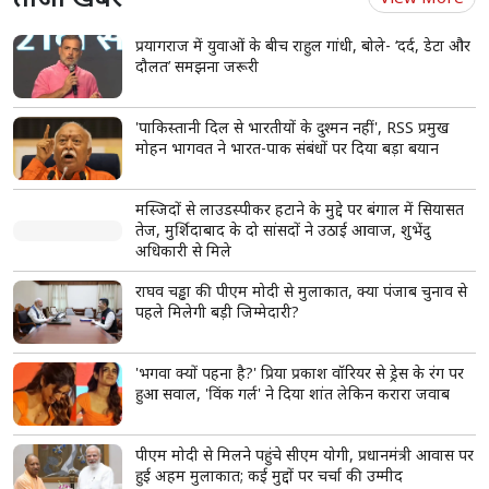
राजस्थान यूनिवर्सिटी में कंगना रनौत के बयान के खिलाफ प्रदर्शन, छात्रों ने फूंका
पुतला
Shorts
see more
रोज़ सुबह पिएं सूखे आंवले और जीरे का पानी, शरीर में
होंगे ये 6 चमत्कारी बदलाव!