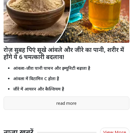
प्रधानमंत्री आवास योजना (शहरी) 2.0 के तहत 6,139 नए घरों को मंजूरी, 153.47
करोड़ रुपये की सहायता स्वीकृत