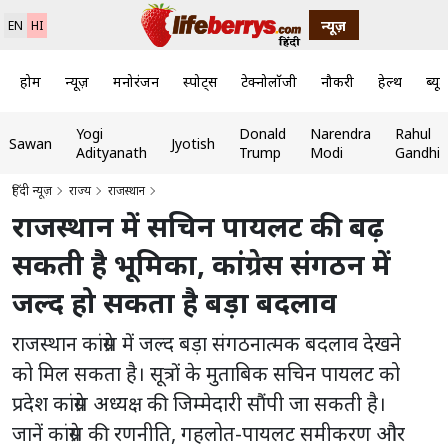
न्यूज़
EN
HI
होम
न्यूज़
मनोरंजन
स्पोर्ट्स
टेक्नोलॉजी
नौकरी
हेल्थ
ब्यूट
Yogi
Donald
Narendra
Rahul
Sawan
Jyotish
Adityanath
Trump
Modi
Gandhi
हिंदी न्यूज़
राज्य
राजस्थान
राजस्थान में सचिन पायलट की बढ़
सकती है भूमिका, कांग्रेस संगठन में
जल्द हो सकता है बड़ा बदलाव
राजस्थान कांग्रेस में जल्द बड़ा संगठनात्मक बदलाव देखने
को मिल सकता है। सूत्रों के मुताबिक सचिन पायलट को
प्रदेश कांग्रेस अध्यक्ष की जिम्मेदारी सौंपी जा सकती है।
जानें कांग्रेस की रणनीति, गहलोत-पायलट समीकरण और