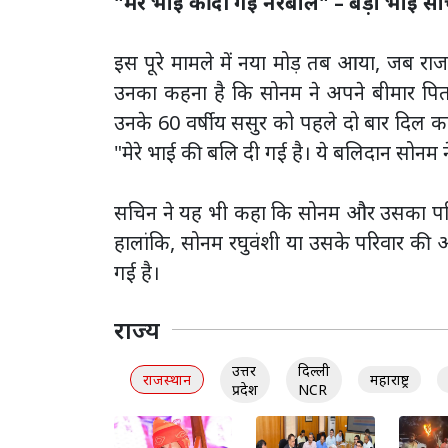
"मेरे भाई की दी गई नरबलि" – बड़ा भाई स
इस पूरे मामले में नया मोड़ तब आया, जब राज
उनका कहना है कि सोनम ने अपने बीमार पि
उनके 60 वर्षीय ससुर को पहले दो बार दिल का 
"मेरे भाई की बलि दी गई है। ये बलिदान सोनम 
सचिन ने यह भी कहा कि सोनम और उसका परिवार 
हालांकि, सोनम रघुवंशी या उसके परिवार की 
गई है।
राज्य
उत्तर
दिल्ली
राजस्थान
महाराष्ट्र
प्रदेश
NCR