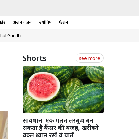
कोर
अजब गजब
ज्योतिष
फैशन
hul Gandhi
Shorts
see more
सावधान! एक गलत तरबूज बन
सकता है कैंसर की वजह, खरीदते
वक्त ध्यान रखें ये बातें