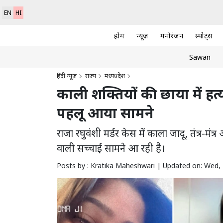
EN
HI
होम
न्यूज़
मनोरंजन
स्पोर्ट्स
Sawan
हिंदी न्यूज़
राज्य
मध्यप्रदेश
काली शक्तियों की छाया में ह
पहलू आया सामने
राजा रघुवंशी मर्डर केस में काला जादू, तंत्र
वाली सच्चाई सामने आ रही है।
Posts by : Kratika Maheshwari |
Updated on: Wed, 