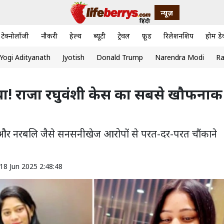
न्यूज़
टेक्नोलॉजी
नौकरी
हेल्थ
ब्यूटी
ट्रेवल
फ़ूड
रिलेशनशिप
होम डे
Yogi Adityanath
Jyotish
Donald Trump
Narendra Modi
Ra
त्या! राजा रघुवंशी केस का सबसे खौफनाक
-मंत्र और नरबलि जैसे सनसनीखेज आरोपों से परत-दर-परत चौंकाने
18 Jun 2025 2:48:48