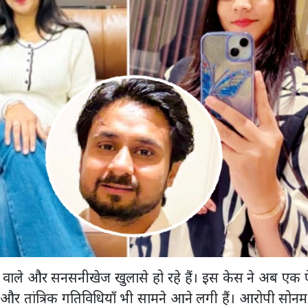
ने वाले और सनसनीखेज खुलासे हो रहे हैं। इस केस ने अब एक
ू, और तांत्रिक गतिविधियाँ भी सामने आने लगी हैं। आरोपी सोन