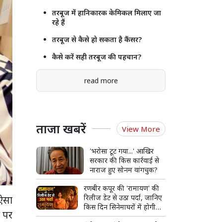
तरबूज में हानिकारक केमिकल मिलाए जा
रहे हैं
तरबूज से कैसे हो सकता है कैंसर?
कैसे करें सही तरबूज की पहचान?
read more
ताजा खबरें
View More
'भरोसा टूट गया...' आखिर
सरकार की किस कार्रवाई से
नाराज हुए सोनम वांगचुक?
रणबीर कपूर की 'रामायण' की
रिलीज डेट से उठा पर्दा, जानिए
 ऐसा
किस दिन सिनेमाघरों में होगी
म पर
भव्य एंट्री