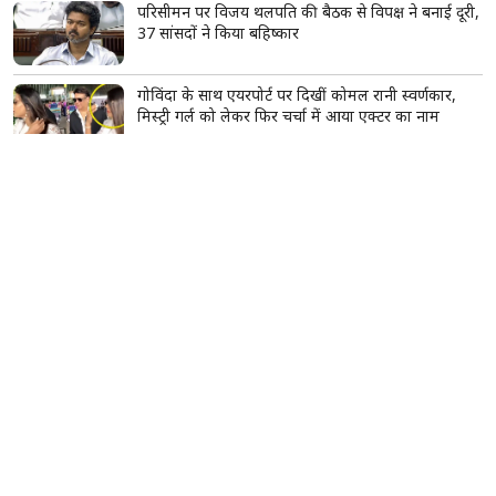
परिसीमन पर विजय थलपति की बैठक से विपक्ष ने बनाई दूरी,
37 सांसदों ने किया बहिष्कार
गोविंदा के साथ एयरपोर्ट पर दिखीं कोमल रानी स्वर्णकार,
मिस्ट्री गर्ल को लेकर फिर चर्चा में आया एक्टर का नाम
टीनएज गर्ल्स घर पर बनाएं दूध-चीनी का फेस पैक, डेड स्किन
और अनचाहे बाल हटाने में मिलेगी मदद
सावन में महादेव को चढ़ाएं ये खास फूल, एक फूल का फल
माना जाता है हजार बिल्वपत्रों के बराबर
सूर्य का सिंह राशि में गोचर, इन 2 राशियों की चमकेगी
किस्मत; शिक्षा-करियर में मिलेंगे सफलता के नए मौके
दिल्ली में बारिश का कहर, देवली में पार्किंग की दीवार
भरभराकर गिरी; मलबे में दबकर 10 गाड़ियां क्षतिग्रस्त