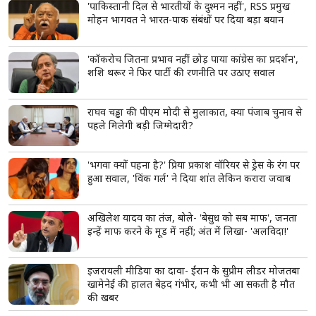
'पाकिस्तानी दिल से भारतीयों के दुश्मन नहीं', RSS प्रमुख
मोहन भागवत ने भारत-पाक संबंधों पर दिया बड़ा बयान
'कॉकरोच जितना प्रभाव नहीं छोड़ पाया कांग्रेस का प्रदर्शन',
शशि थरूर ने फिर पार्टी की रणनीति पर उठाए सवाल
राघव चड्ढा की पीएम मोदी से मुलाकात, क्या पंजाब चुनाव से
पहले मिलेगी बड़ी जिम्मेदारी?
'भगवा क्यों पहना है?' प्रिया प्रकाश वॉरियर से ड्रेस के रंग पर
हुआ सवाल, 'विंक गर्ल' ने दिया शांत लेकिन करारा जवाब
अखिलेश यादव का तंज, बोले- 'बेसुध को सब माफ', जनता
इन्हें माफ करने के मूड में नहीं; अंत में लिखा- 'अलविदा!'
इजरायली मीडिया का दावा- ईरान के सुप्रीम लीडर मोजतबा
खामेनेई की हालत बेहद गंभीर, कभी भी आ सकती है मौत
की खबर