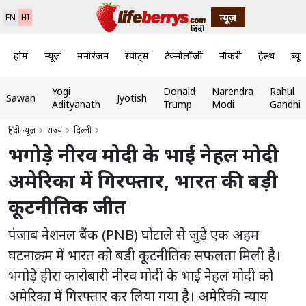
न्यूज़
EN
HI
होम
न्यूज़
मनोरंजन
स्पोर्ट्स
टेक्नोलॉजी
नौकरी
हेल्थ
ब्यूट
Yogi
Donald
Narendra
Rahul
Sawan
Jyotish
Adityanath
Trump
Modi
Gandhi
हिंदी न्यूज़
राज्य
दिल्ली
भगोड़े नीरव मोदी के भाई नेहल मोदी
अमेरिका में गिरफ्तार, भारत की बड़ी
कूटनीतिक जीत
पंजाब नेशनल बैंक (PNB) घोटाले से जुड़े एक अहम
घटनाक्रम में भारत को बड़ी कूटनीतिक सफलता मिली है।
भगोड़े हीरा कारोबारी नीरव मोदी के भाई नेहल मोदी को
अमेरिका में गिरफ्तार कर लिया गया है। अमेरिकी न्याय