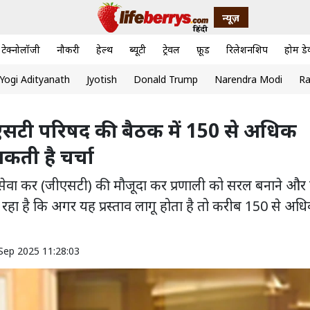
न्यूज़
टेक्नोलॉजी
नौकरी
हेल्थ
ब्यूटी
ट्रेवल
फ़ूड
रिलेशनशिप
होम डे
Yogi Adityanath
Jyotish
Donald Trump
Narendra Modi
Ra
एसटी परिषद की बैठक में 150 से अधिक
सकती है चर्चा
वं सेवा कर (जीएसटी) की मौजूदा कर प्रणाली को सरल बनाने और 
जा रहा है कि अगर यह प्रस्ताव लागू होता है तो करीब 150 से अध
Sep 2025 11:28:03