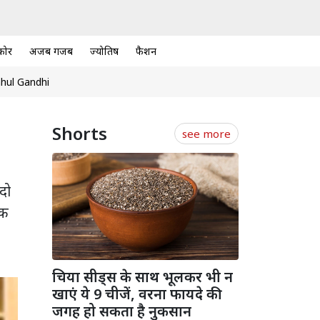
कोर
अजब गजब
ज्योतिष
फैशन
hul Gandhi
Shorts
see more
दो
िक
चिया सीड्स के साथ भूलकर भी न
खाएं ये 9 चीजें, वरना फायदे की
जगह हो सकता है नुकसान