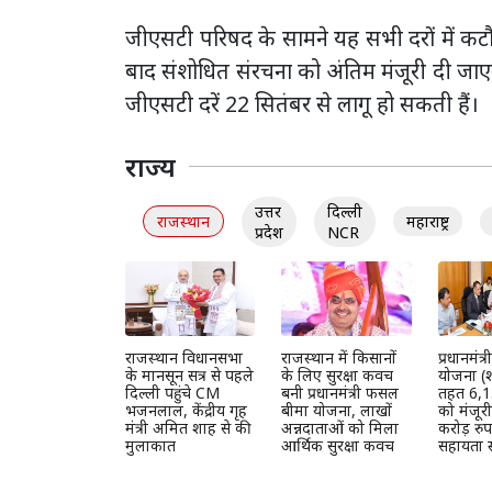
जीएसटी परिषद के सामने यह सभी दरों में कटौती
बाद संशोधित संरचना को अंतिम मंजूरी दी जाएग
जीएसटी दरें 22 सितंबर से लागू हो सकती हैं।
राज्य
उत्तर
दिल्ली
राजस्थान
महाराष्ट्र
प्रदेश
NCR
राजस्थान विधानसभा
राजस्थान में किसानों
प्रधानमंत
के मानसून सत्र से पहले
के लिए सुरक्षा कवच
योजना (श
दिल्ली पहुंचे CM
बनी प्रधानमंत्री फसल
तहत 6,1
भजनलाल, केंद्रीय गृह
बीमा योजना, लाखों
को मंजूर
मंत्री अमित शाह से की
अन्नदाताओं को मिला
करोड़ रुप
मुलाकात
आर्थिक सुरक्षा कवच
सहायता स