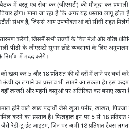
बैठक में वस्तु एवं सेवा कर (जीएसटी) की मौजूदा कर प्रणाल
विचार होगा। माना जा रहा है कि अगर यह प्रस्ताव लागू होता ह
ें कटौती संभव है, जिससे आम उपभोक्ताओं को सीधी राहत मिलेग
सीतारमण करेंगी, जिसमें सभी राज्यों के वित्त मंत्री और वरिष्ठ प्रति
 अगली पीढ़ी के जीएसटी सुधार छोटे व्यवसायों के लिए अनुपाल
निर्माण में मदद करेंगे।
ो खत्म कर 5 और 18 प्रतिशत की दो दरों में लाने पर चर्चा कर
 की ऊंची दर लगाने का प्रस्ताव भी सामने आ सकता है। इस कद
 वहीं लग्जरी और महंगी वस्तुओं पर अतिरिक्त कर बनाए रखना ह
तेमाल होने वाले खाद्य पदार्थों जैसे खुला पनीर, खाखरा, पिज्जा ब्
 शामिल करने का प्रस्ताव है। फिलहाल इन पर 5 से 18 प्रतिश
जैसे रेडी-टू-ईट आइटम, जिन पर अभी 18 प्रतिशत टैक्स लगता