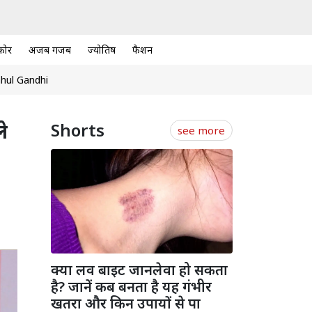
कोर
अजब गजब
ज्योतिष
फैशन
hul Gandhi
े
Shorts
see more
क्या लव बाइट जानलेवा हो सकता
है? जानें कब बनता है यह गंभीर
खतरा और किन उपायों से पा