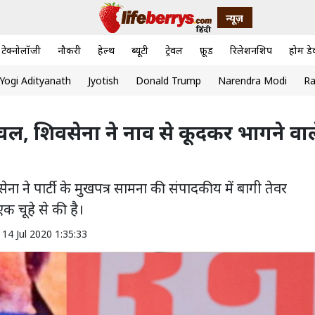
न्यूज़
टेक्नोलॉजी
नौकरी
हेल्थ
ब्यूटी
ट्रेवल
फ़ूड
रिलेशनशिप
होम डे
Yogi Adityanath
Jyotish
Donald Trump
Narendra Modi
Ra
चल, शिवसेना ने नाव से कूदकर भागने वाल
ा ने पार्टी के मुखपत्र सामना की संपादकीय में बागी तेवर
 चूहे से की है।
14 Jul 2020 1:35:33