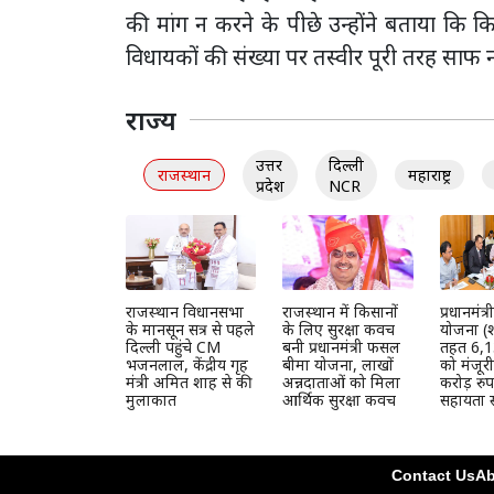
की मांग न करने के पीछे उन्होंने बताया कि क
विधायकों की संख्या पर तस्वीर पूरी तरह साफ न
राज्य
उत्तर
दिल्ली
राजस्थान
महाराष्ट्र
प्रदेश
NCR
राजस्थान विधानसभा
राजस्थान में किसानों
प्रधानमंत
के मानसून सत्र से पहले
के लिए सुरक्षा कवच
योजना (श
दिल्ली पहुंचे CM
बनी प्रधानमंत्री फसल
तहत 6,1
भजनलाल, केंद्रीय गृह
बीमा योजना, लाखों
को मंजूर
मंत्री अमित शाह से की
अन्नदाताओं को मिला
करोड़ रुप
मुलाकात
आर्थिक सुरक्षा कवच
सहायता स
Contact Us
Ab