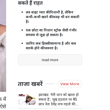
सकते हैं राहत
लव बाइट प्यार की निशानी है, लेकिन
कभी-कभी खतरे की वजह भी बन सकती
है।
एक छोटा सा निशान स्ट्रोक जैसी गंभीर
समस्या से जुड़ा हो सकता है।
जानिए कब हिक्की सामान्य है और कब
सतर्क होने की जरूरत है।
read more
ताजा खबरें
View More
झारखंड: 'मेरी जान को खतरा हो
 में
सकता है', भूख हड़ताल पर बैठे
छात्र नेता देवेंद्र नाथ महतो की
 ऐसे
बिगड़ी हालत, अस्पताल में भर्ती