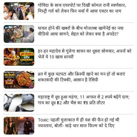
गोविंदा के साथ एयरपोर्ट पर दिखीं कोमल रानी स्वर्णकार,
मिस्ट्री गर्ल को लेकर फिर चर्चा में आया एक्टर का नाम
घायल होने की खबरों के बीच मोजतबा खामेनेई का नया
वीडियो आया सामने, सेहत को लेकर क्या है अपडेट?
हर-हर महादेव से गूंजेगा सावन का दूसरा सोमवार, अपनों को
भेजें ये 10 खास शायरी
व्रत में कुछ चटपटा और क्रिस्पी खाने का मन हो तो बनाएं
शकरकंदी की टिक्की, आसान है रेसिपी
महाराष्ट्र में दूध हुआ महंगा, 11 अगस्त से 2 रुपये बढ़ेंगे दाम;
गाय का दूध ₹62 और भैंस का ₹78 प्रति लीटर
Toxic: पहली मुलाकात में ही यश की फैन हो गई थीं
नयनतारा, बोलीं- साढ़े चार साल फिल्म को दे दिए