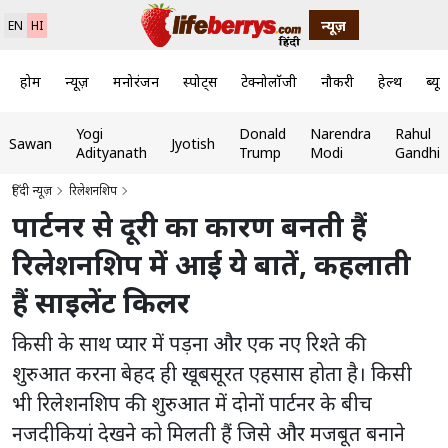
न्यूज़
EN
HI
होम
न्यूज़
मनोरंजन
स्पोर्ट्स
टेक्नोलॉजी
नौकरी
हेल्थ
ब्यूट
Yogi
Donald
Narendra
Rahul
Sawan
Jyotish
Adityanath
Trump
Modi
Gandhi
हिंदी न्यूज़
रिलेशनशिप
पार्टनर से दूरी का कारण बनती हैं
रिलेशनशिप में आई ये बातें, कहलाती
हैं साइलेंट किलर
किसी के साथ प्यार में पड़ना और एक नए रिश्ते की
शुरुआत करना बेहद ही खूबसूरत एहसास होता है। किसी
भी रिलेशनशिप की शुरुआत में दोनों पार्टनर के बीच
नजदीकियां देखने को मिलती हैं जिसे और मजबूत बनाने