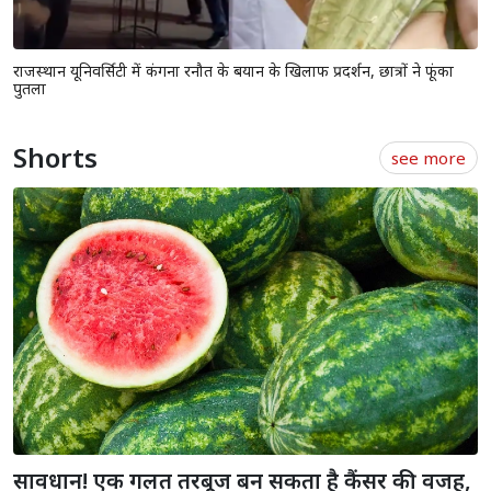
राजस्थान यूनिवर्सिटी में कंगना रनौत के बयान के खिलाफ प्रदर्शन, छात्रों ने फूंका
पुतला
Shorts
see more
सावधान! एक गलत तरबूज बन सकता है कैंसर की वजह,