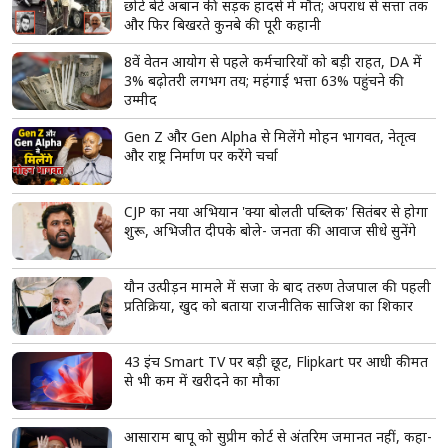
छोटे बेटे अबान की सड़क हादसे में मौत; अपराध से सत्ता तक
और फिर बिखरते कुनबे की पूरी कहानी
8वें वेतन आयोग से पहले कर्मचारियों को बड़ी राहत, DA में
3% बढ़ोतरी लगभग तय; महंगाई भत्ता 63% पहुंचने की
उम्मीद
Gen Z और Gen Alpha से मिलेंगे मोहन भागवत, नेतृत्व
और राष्ट्र निर्माण पर करेंगे चर्चा
CJP का नया अभियान 'क्या बोलती पब्लिक' सितंबर से होगा
शुरू, अभिजीत दीपके बोले- जनता की आवाज सीधे सुनेंगे
यौन उत्पीड़न मामले में सजा के बाद तरुण तेजपाल की पहली
प्रतिक्रिया, खुद को बताया राजनीतिक साजिश का शिकार
43 इंच Smart TV पर बड़ी छूट, Flipkart पर आधी कीमत
से भी कम में खरीदने का मौका
आसाराम बापू को सुप्रीम कोर्ट से अंतरिम जमानत नहीं, कहा-