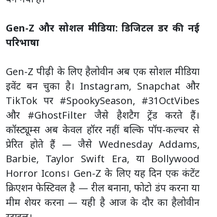
Gen-Z और सोशल मीडिया: डिजिटल डर की नई
परिभाषा
Gen-Z पीढ़ी के लिए हैलोवीन अब एक सोशल मीडिया
इवेंट बन चुका है। Instagram, Snapchat और
TikTok पर #SpookySeason, #31OctVibes
और #GhostFilter जैसे हैशटैग ट्रेंड करते हैं।
कॉस्ट्यूम्स अब केवल हॉरर नहीं बल्कि पॉप-कल्चर से
प्रेरित होते हैं — जैसे Wednesday Addams,
Barbie, Taylor Swift Era, या Bollywood
Horror Icons। Gen-Z के लिए यह दिन एक कंटेंट
क्रिएशन फेस्टिवल है — रील बनाना, फोटो डंप करना या
मीम शेयर करना — यही है आज के दौर का हैलोवीन
स्टाइल।