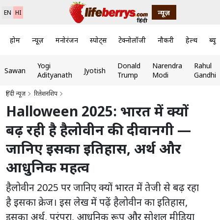
न्यूज़
EN
HI
होम
न्यूज़
मनोरंजन
स्पोर्ट्स
टेक्नोलॉजी
नौकरी
हेल्थ
ब्यूट
Yogi
Donald
Narendra
Rahul
Sawan
Jyotish
Adityanath
Trump
Modi
Gandhi
हिंदी न्यूज़
रिलेशनशिप
Halloween 2025: भारत में क्यों
बढ़ रही है हैलोवीन की दीवानगी —
जानिए इसका इतिहास, अर्थ और
आधुनिक महत्व
हैलोवीन 2025 पर जानिए क्यों भारत में तेजी से बढ़ रहा
है इसका क्रेज। इस लेख में पढ़ें हैलोवीन का इतिहास,
इसका अर्थ, परंपरा, आधुनिक रूप और सोशल मीडिया