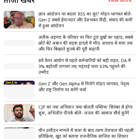
राजस्थान में 2.55 करोड़ से ज्यादा लोगों को मिला प्रधानमंत्री मुद्रा योजना का लाभ,
₹2.18 लाख करोड़ से अधिक ऋण स्वीकृत
Shorts
see more