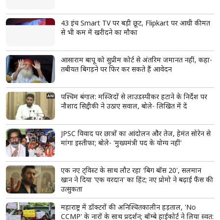
बारिश के मौसम में ग्लोइंग स्किन चाहिए? अपनाएं ब्लू
स्किन केयर का ये वायरल ब्यूटी ट्रेंड
मानसून में स्किन चिपचिपी और पिंपल्स वाली हो जाती है
ब्लू स्किन केयर से ठंडक और हाइड्रेशन मिलता है
#BlueSkincare ट्रेंड युवाओं में वायरल है
read more