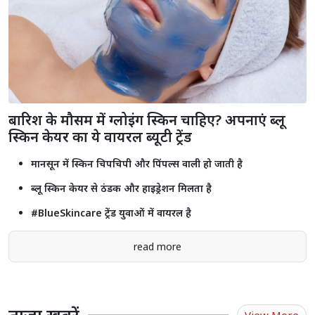
राजस्थान यूनिवर्सिटी में कंगना रनौत के बयान के खिलाफ प्रदर्शन, छात्रों ने फूंका
पुतला
जोधपुर के साथ भेदभाव कर रही है सरकार, निकाय और पंचायत चुनाव में कांग्रेस
की जीत तय: अशोक गहलोत