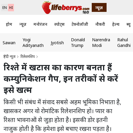
न्यूज़
EN
HI
होम
न्यूज़
मनोरंजन
स्पोर्ट्स
टेक्नोलॉजी
नौकरी
हेल्थ
ब्यूट
Yogi
Donald
Narendra
Rahul
Sawan
Jyotish
Adityanath
Trump
Modi
Gandhi
हिंदी न्यूज़
रिलेशनशिप
रिश्ते में खटास का कारण बनता हैं
कम्युनिकेशन गैप, इन तरीकों से करें
इसे खत्म
किसी भी संबंध में संवाद सबसे अहम भूमिका निभाता है,
खासकर अगर वो रोमांटिक रिलेशनशिप हो। प्यार का
रिश्ता भावनाओं से जुड़ा होता है। इसकी डोर इतनी
नाजुक होती है कि हमेशा इसे बचाए रखना पड़ता है।