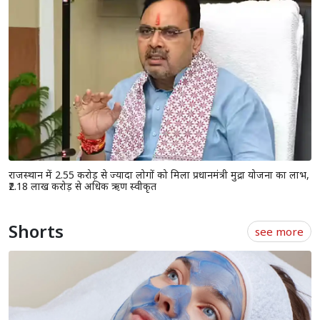
प्रधानमंत्री आवास योजना (शहरी) 2.0 के तहत 6,139 नए घरों को मंजूरी, 153.47
करोड़ रुपये की सहायता स्वीकृत