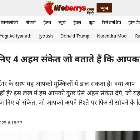
न्यूज़
टेक्नोलॉजी
नौकरी
हेल्थ
ब्यूटी
ट्रेवल
फ़ूड
रिलेशनशिप
होम डे
Yogi Adityanath
Jyotish
Donald Trump
Narendra Modi
Ra
 जानिए 4 अहम संकेत जो बताते हैं कि आपक
्टनर के साथ यह आपको मुश्किलों में डाल सकता है। क्या आप
ीं हैं? इस लेख में हम आपको कुछ ऐसे अहम संकेत देंगे, जो य
। जानिए वो संकेत, जो आपको अपने रिश्ते पर फिर से सोचने के 
025 6:18:57