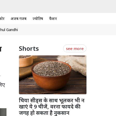
कोर
अजब गजब
ज्योतिष
फैशन
hul Gandhi
ा
Shorts
see more
ह
लिए
चिया सीड्स के साथ भूलकर भी न
खाएं ये 9 चीजें, वरना फायदे की
जगह हो सकता है नुकसान