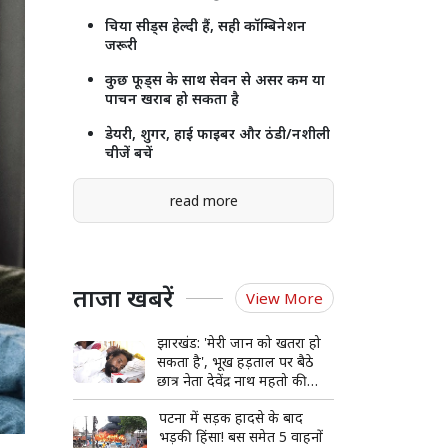
चिया सीड्स हेल्दी हैं, सही कॉम्बिनेशन
जरूरी
कुछ फूड्स के साथ सेवन से असर कम या
पाचन खराब हो सकता है
डेयरी, शुगर, हाई फाइबर और ठंडी/नशीली
चीजें बचें
read more
ताजा खबरें
View More
झारखंड: 'मेरी जान को खतरा हो
सकता है', भूख हड़ताल पर बैठे
छात्र नेता देवेंद्र नाथ महतो की
बिगड़ी हालत, अस्पताल में भर्ती
पटना में सड़क हादसे के बाद
भड़की हिंसा! बस समेत 5 वाहनों