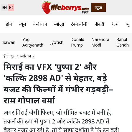
न्यूज़
EN
HI
होम
न्यूज़
मनोरंजन
स्पोर्ट्स
टेक्नोलॉजी
नौकरी
हेल्थ
ब्यूट
Yogi
Donald
Narendra
Rahul
Sawan
Jyotish
Adityanath
Trump
Modi
Gandhi
हिंदी न्यूज़
मनोरंजन
मिराई का VFX 'पुष्पा 2' और
'कल्कि 2898 AD' से बेहतर, बड़े
बजट की फिल्मों में गंभीर गड़बड़ी–
राम गोपाल वर्मा
अगर मिराई जैसी फिल्म, जो सीमित बजट में बनी है,
तकनीकी रूप से पुष्पा 2 और कल्कि 2898 AD से
बेहतर नजर आ रही है, तो ये साफ दर्शाता है कि इन बड़ी