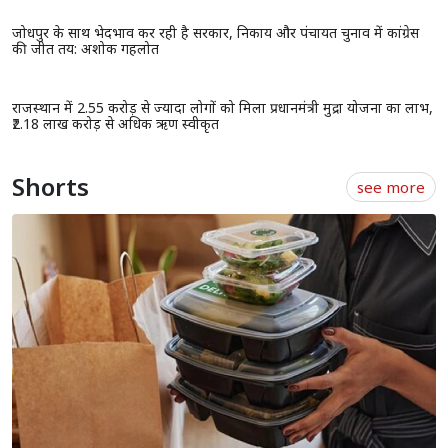
प्रधानमंत्री आवास योजना (शहरी) 2.0 के तहत 6,139 नए घरों को मंजूरी, 153.47
करोड़ रुपये की सहायता स्वीकृत
राजस्थान यूनिवर्सिटी में कंगना रनौत के बयान के खिलाफ प्रदर्शन, छात्रों ने फूंका
पुतला