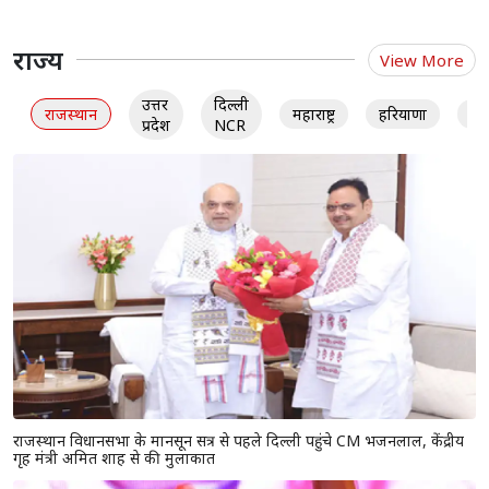
राज्य
View More
उत्तर
दिल्ली
राजस्थान
महाराष्ट्र
हरियाणा
गु
प्रदेश
NCR
राजस्थान विधानसभा के मानसून सत्र से पहले दिल्ली पहुंचे CM भजनलाल, केंद्रीय
गृह मंत्री अमित शाह से की मुलाकात