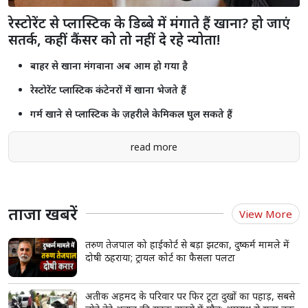
जोधपुर के साथ भेदभाव कर रही है सरकार, निकाय और पंचायत चुनाव में कांग्रेस
की जीत तय: अशोक गहलोत
राजस्थान में 2.55 करोड़ से ज्यादा लोगों को मिला प्रधानमंत्री मुद्रा योजना का लाभ,
₹2.18 लाख करोड़ से अधिक ऋण स्वीकृत
Shorts
see more