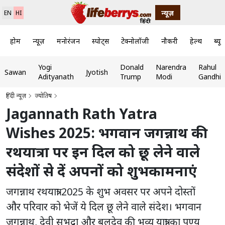
न्यूज़
EN
HI
होम
न्यूज़
मनोरंजन
स्पोर्ट्स
टेक्नोलॉजी
नौकरी
हेल्थ
ब्यूट
Yogi
Donald
Narendra
Rahul
Sawan
Jyotish
Adityanath
Trump
Modi
Gandhi
हिंदी न्यूज़
ज्योतिष
Jagannath Rath Yatra
Wishes 2025: भगवान जगन्नाथ की
रथयात्रा पर इन दिल को छू लेने वाले
संदेशों से दें अपनों को शुभकामनाएं
जगन्नाथ रथयात्रा 2025 के शुभ अवसर पर अपने दोस्तों
और परिवार को भेजें ये दिल छू लेने वाले संदेश। भगवान
जगन्नाथ, देवी सुभद्रा और बलदेव की भव्य यात्रा का पुण्य