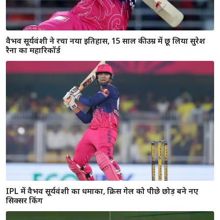
SRH के मुंह से जीत छीनकर राजस्थान को Q-2 में पहुंचाने वाले 5 हीरो
कौन? वैभव सूर्यवंशी का प्रदर्शन रहा लाजवाब