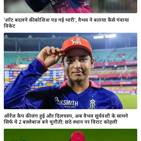
कम उम्र, बड़ा कारनामा! बटलर का रिकॉर्ड हुआ चकनाचूर, वैभव
सूर्यवंशी ने IPL 2026 में बनाया नया विश्व रिकॉर्ड