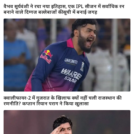
साई सुदर्शन के साथ आखिर चल क्या रहा है? लगातार दूसरे मैच में हिट-
विकेट से लौटे पवेलियन, गिल का रिएक्शन हुआ वायरल