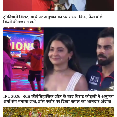
ट्रॉफी थामे विराट, माथे पर अनुष्का का प्यार भरा किस; फैंस बोले-
किसी की नजर न लगे
IPL 2026: RCB की ऐतिहासिक जीत के बाद विराट कोहली ने अनुष्का
शर्मा संग मनाया जश्न, डांस फ्लोर पर दिखा कपल का शानदार अंदाज