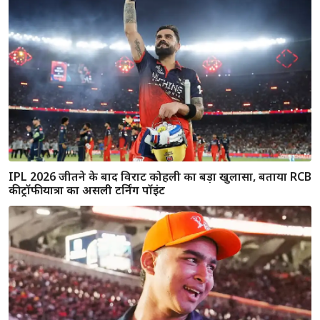
IPL 2026 जीतने के बाद विराट कोहली का बड़ा खुलासा, बताया RCB
की ट्रॉफी यात्रा का असली टर्निंग पॉइंट