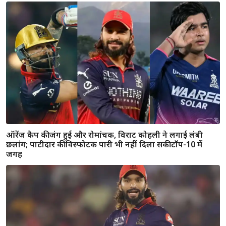
वैभव सूर्यवंशी ने रचा नया इतिहास, 15 साल की उम्र में छू लिया सुरेश
रैना का महारिकॉर्ड
IPL में वैभव सूर्यवंशी का धमाका, क्रिस गेल को पीछे छोड़ बने नए
सिक्सर किंग