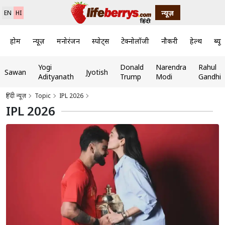
न्यूज़
EN
HI
होम
न्यूज़
मनोरंजन
स्पोर्ट्स
टेक्नोलॉजी
नौकरी
हेल्थ
ब्यूट
Yogi
Donald
Narendra
Rahul
Sawan
Jyotish
Adityanath
Trump
Modi
Gandhi
हिंदी न्यूज़
Topic
IPL 2026
IPL 2026