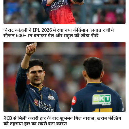
29 गेंदों में 97 रन ठोक वैभव सूर्यवंशी ने मचाया तहलका, टूट गया बड़ा
रिकॉर्ड