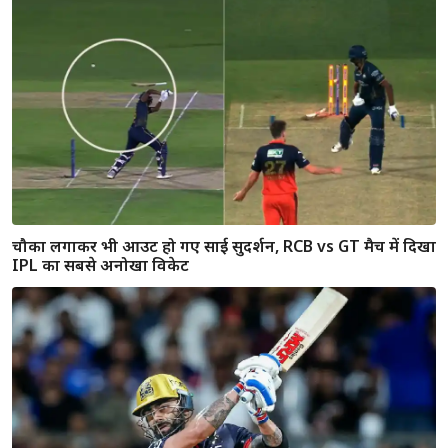
'शॉट बदलने की कोशिश पड़ गई भारी', वैभव ने बताया कैसे गंवाया
विकेट
ऑरेंज कैप की जंग हुई और दिलचस्प, अब वैभव सूर्यवंशी के सामने
सिर्फ ये 2 बल्लेबाज बने चुनौती; छठे स्थान पर विराट कोहली