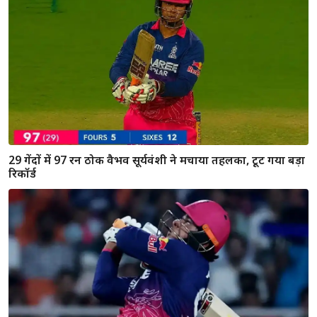
SRH की मालकिन काव्या मारन भी हुईं वैभव सूर्यवंशी की फैन, 97 रनों
की पारी के बाद ताली बजाते वीडियो वायरल
वैभव सूर्यवंशी का तूफान: जयसूर्या से लेकर वॉर्नर तक सभी दिग्गज
पीछे छूटे, रिकॉर्ड्स की लगी झड़ी