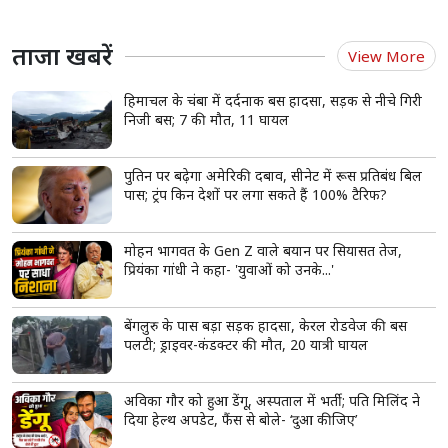
रेस्टोरेंट से प्लास्टिक के डिब्बे में मंगाते हैं खाना? हो जाएं
सतर्क, कहीं कैंसर को तो नहीं दे रहे न्योता!
बाहर से खाना मंगवाना अब आम हो गया है
रेस्टोरेंट प्लास्टिक कंटेनरों में खाना भेजते हैं
गर्म खाने से प्लास्टिक के ज़हरीले केमिकल घुल सकते हैं
read more
ताजा खबरें
View More
हिमाचल के चंबा में दर्दनाक बस हादसा, सड़क से नीचे गिरी
निजी बस; 7 की मौत, 11 घायल
पुतिन पर बढ़ेगा अमेरिकी दबाव, सीनेट में रूस प्रतिबंध बिल
पास; ट्रंप किन देशों पर लगा सकते हैं 100% टैरिफ?