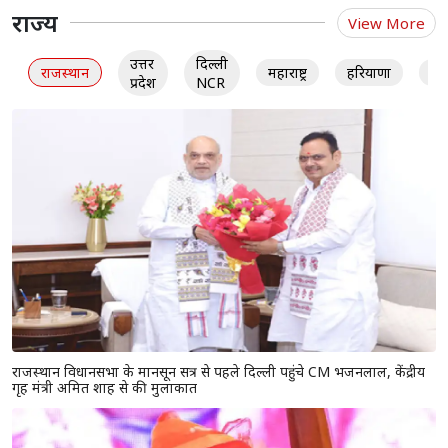
राज्य
View More
उत्तर
दिल्ली
राजस्थान
महाराष्ट्र
हरियाणा
गु
प्रदेश
NCR
राजस्थान विधानसभा के मानसून सत्र से पहले दिल्ली पहुंचे CM भजनलाल, केंद्रीय
गृह मंत्री अमित शाह से की मुलाकात