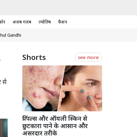
कोर
अजब गजब
ज्योतिष
फैशन
hul Gandhi
,
Shorts
see more
 से
पिंपल्स और ऑयली स्किन से
छुटकारा पाने के आसान और
असरदार तरीके