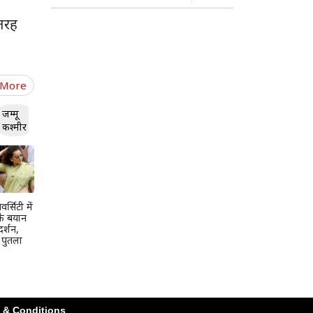
फिल्म को दे दिए
 तरह
 More
जम्मू
कश्मीर
र्सिटी में
के बयान
दर्शन,
ा पुतला
 & Conditions