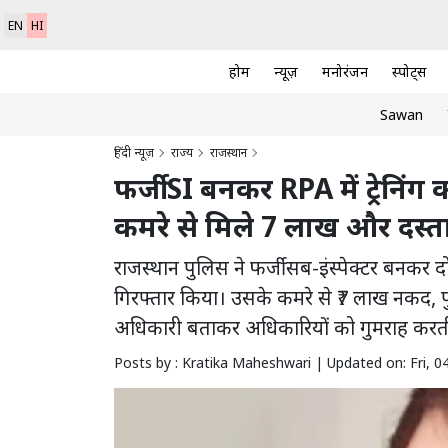
EN
HI
होम
न्यूज़
मनोरंजन
स्पोर्ट्स
Sawan
हिंदी न्यूज़
राज्य
राजस्थान
फर्जी SI बनकर RPA में ट्रेनिं
कमरे से मिले 7 लाख और दस्त
राजस्थान पुलिस ने फर्जी सब-इंस्पेक्टर बनकर द
गिरफ्तार किया। उसके कमरे से ₹7 लाख नकद, पु
अधिकारी बताकर अधिकारियों को गुमराह करत
Posts by : Kratika Maheshwari |
Updated on: Fri, 04