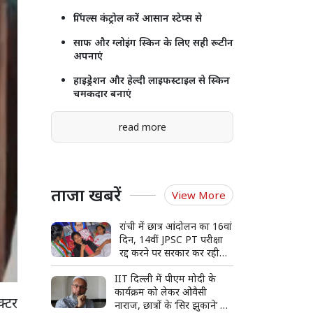
पिंपल्स कंट्रोल करें आसान स्टेप्स से
साफ और ग्लोइंग स्किन के लिए सही रूटीन
अपनाएं
हाइड्रेशन और हेल्दी लाइफस्टाइल से स्किन
चमकदार बनाएं
read more
ताजा खबरें
View More
रांची में छात्र आंदोलन का 16वां
दिन, 14वीं JPSC PT परीक्षा
रद्द करने पर सरकार कर रही
विचार
IIT दिल्ली में पीएम मोदी के
कार्यक्रम को लेकर ओवैसी
क्टर
नाराज, छात्रों के ‘सिर झुकाने’ के