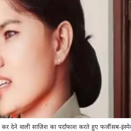
र देने वाली साज़िश का पर्दाफाश करते हुए फर्जी सब-इंस्पे