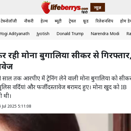
न्यूज़
टेक्नोलॉजी
नौकरी
हेल्थ
ब्यूटी
ट्रेवल
फ़ूड
रिलेशनशिप
होम डे
Yogi Adityanath
Jyotish
Donald Trump
Narendra Modi
Ra
ग कर रही मोना बुगालिया सीकर से गिरफ्तार
ावेज
ो साल तक आरपीए में ट्रेनिंग लेने वाली मोना बुगालिया को सीकर
लिस वर्दियां और फर्जी दस्तावेज बरामद हुए। मोना खुद को IB
ी थी।
 Jul 2025 5:11:08