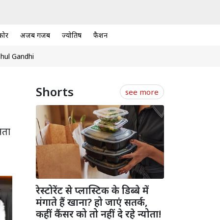
कोर
अजब गजब
ज्योतिष
फैशन
hul Gandhi
Shorts
see more
नता
रेस्टोरेंट से प्लास्टिक के डिब्बे में
मंगाते हैं खाना? हो जाएं सतर्क,
कहीं कैंसर को तो नहीं दे रहे न्योता!