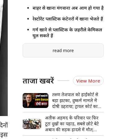
बाहर से खाना मंगवाना अब आम हो गया है
रेस्टोरेंट प्लास्टिक कंटेनरों में खाना भेजते हैं
गर्म खाने से प्लास्टिक के ज़हरीले केमिकल
घुल सकते हैं
read more
ताजा खबरें
View More
तरुण तेजपाल को हाईकोर्ट से
बड़ा झटका, दुष्कर्म मामले में
दोषी ठहराया; ट्रायल कोर्ट का
फैसला पलटा
अतीक अहमद के परिवार पर फिर
टूटा दुखों का पहाड़, सबसे छोटे बेटे
िनों
अबान की सड़क हादसे में मौत;
ी इस
अपराध से सत्ता तक और फिर