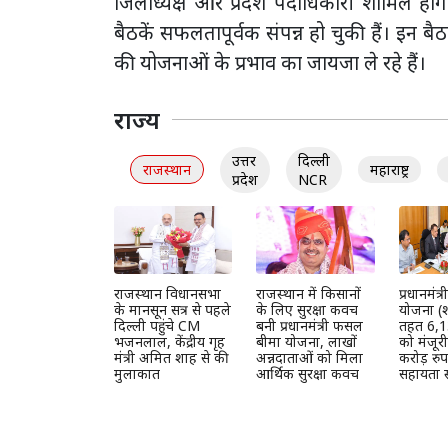
जिलाध्यक्ष और प्रदेश पदाधिकारी शामिल हो
बैठकें सफलतापूर्वक संपन्न हो चुकी हैं। इन
की योजनाओं के प्रभाव का जायजा ले रहे हैं।
राज्य
उत्तर
दिल्ली
राजस्थान
महाराष्ट्र
प्रदेश
NCR
राजस्थान विधानसभा
राजस्थान में किसानों
प्रधानमंत
के मानसून सत्र से पहले
के लिए सुरक्षा कवच
योजना (श
दिल्ली पहुंचे CM
बनी प्रधानमंत्री फसल
तहत 6,1
भजनलाल, केंद्रीय गृह
बीमा योजना, लाखों
को मंजूर
मंत्री अमित शाह से की
अन्नदाताओं को मिला
करोड़ रुप
मुलाकात
आर्थिक सुरक्षा कवच
सहायता स