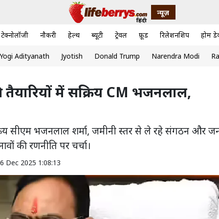
न्यूज़
टेक्नोलॉजी
नौकरी
हेल्थ
ब्यूटी
ट्रेवल
फ़ूड
रिलेशनशिप
होम डे
Yogi Adityanath
Jyotish
Donald Trump
Narendra Modi
Ra
 तैयारियों में सक्रिय CM भजनलाल,
क्रिय सीएम भजनलाल शर्मा, जमीनी स्तर से ले रहे संगठन और ज
ुनावों की रणनीति पर चर्चा।
06 Dec 2025 1:08:13