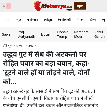
न्यूज़
EN
HI
होम
न्यूज़
मनोरंजन
स्पोर्ट्स
टेक्नोलॉजी
नौकरी
हेल्थ
ब्यूट
Yogi
Donald
Narendra
Rahul
Sawan
Jyotish
Adityanath
Trump
Modi
Gandhi
हिंदी न्यूज़
राज्य
महाराष्ट्र
उद्धव गुट में सेंध की अटकलों पर
रोहित पवार का बड़ा बयान, कहा-
'टूटने वाले हों या तोड़ने वाले, दोनों
को...
उद्धव ठाकरे गुट के सांसदों में संभावित टूट की अटकलों
के बीच एनसीपी-एसपी विधायक रोहित पवार ने तीखी
प्रतिक्रिया दी। उन्होंने दल-बदल और राजनीतिक जोड़तोड़