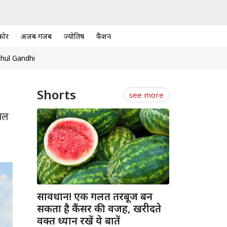
कोर
अजब गजब
ज्योतिष
फैशन
hul Gandhi
Shorts
see more
भाल
सावधान! एक गलत तरबूज बन
सकता है कैंसर की वजह, खरीदते
वक्त ध्यान रखें ये बातें