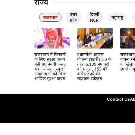
राज्य
उत्तर
दिल्ली
राजस्थान
महाराष्ट्र
प्रदेश
NCR
राजस्थान में किसानों
प्रधानमंत्री आवास
राजस्थान य
के लिए सुरक्षा कवच
योजना (शहरी) 2.0 के
कंगना रन
बनी प्रधानमंत्री फसल
तहत 6,139 नए घरों
के खिलाफ 
बीमा योजना, लाखों
को मंजूरी, 153.47
छात्रों ने
अन्नदाताओं को मिला
करोड़ रुपये की
आर्थिक सुरक्षा कवच
सहायता स्वीकृत
Contact Us
Ab