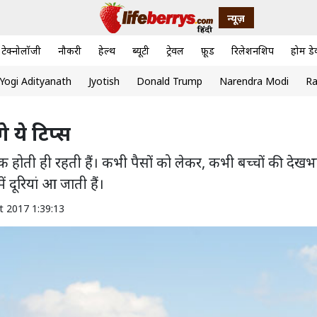
न्यूज़
टेक्नोलॉजी
नौकरी
हेल्थ
ब्यूटी
ट्रेवल
फ़ूड
रिलेशनशिप
होम डे
Yogi Adityanath
Jyotish
Donald Trump
Narendra Modi
Ra
े ये टिप्स
क होती ही रहती हैं। कभी पैसों को लेकर, कभी बच्चों की देख
 दूरियां आ जाती हैं।
t 2017 1:39:13