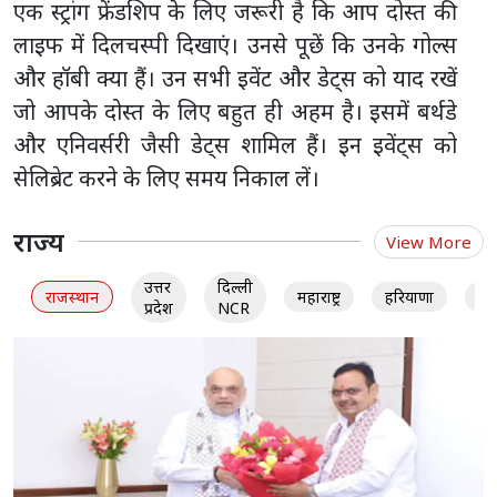
एक स्ट्रांग फ्रेंडशिप के लिए जरूरी है कि आप दोस्त की
लाइफ में दिलचस्पी दिखाएं। उनसे पूछें कि उनके गोल्स
और हॉबी क्या हैं। उन सभी इवेंट और डेट्स को याद रखें
जो आपके दोस्त के लिए बहुत ही अहम है। इसमें बर्थडे
और एनिवर्सरी जैसी डेट्स शामिल हैं। इन इवेंट्स को
सेलिब्रेट करने के लिए समय निकाल लें।
राज्य
View More
उत्तर
दिल्ली
राजस्थान
महाराष्ट्र
हरियाणा
गु
प्रदेश
NCR