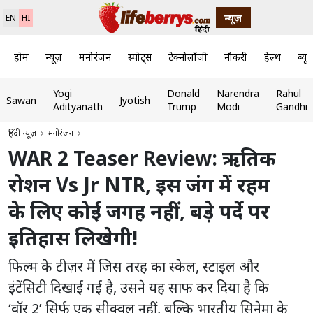
न्यूज़
EN
HI
होम
न्यूज़
मनोरंजन
स्पोर्ट्स
टेक्नोलॉजी
नौकरी
हेल्थ
ब्यूट
Yogi
Donald
Narendra
Rahul
Sawan
Jyotish
Adityanath
Trump
Modi
Gandhi
हिंदी न्यूज़
मनोरंजन
WAR 2 Teaser Review: ऋतिक
रोशन Vs Jr NTR, इस जंग में रहम
के लिए कोई जगह नहीं, बड़े पर्दे पर
इतिहास लिखेगी!
फिल्म के टीज़र में जिस तरह का स्केल, स्टाइल और
इंटेंसिटी दिखाई गई है, उसने यह साफ कर दिया है कि
‘वॉर 2’ सिर्फ एक सीक्वल नहीं, बल्कि भारतीय सिनेमा के