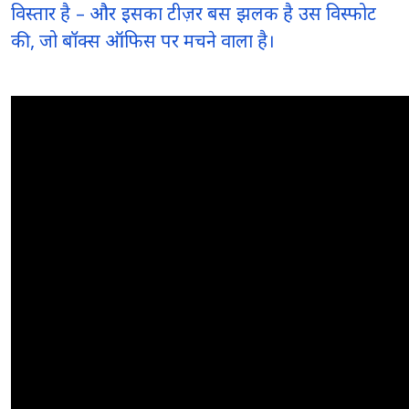
विस्तार है – और इसका टीज़र बस झलक है उस विस्फोट
की, जो बॉक्स ऑफिस पर मचने वाला है।