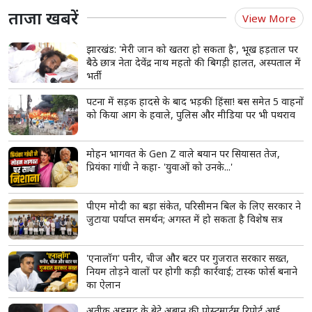
ताजा खबरें
View More
झारखंड: 'मेरी जान को खतरा हो सकता है', भूख हड़ताल पर
बैठे छात्र नेता देवेंद्र नाथ महतो की बिगड़ी हालत, अस्पताल में
भर्ती
पटना में सड़क हादसे के बाद भड़की हिंसा! बस समेत 5 वाहनों
को किया आग के हवाले, पुलिस और मीडिया पर भी पथराव
मोहन भागवत के Gen Z वाले बयान पर सियासत तेज,
प्रियंका गांधी ने कहा- 'युवाओं को उनके...'
पीएम मोदी का बड़ा संकेत, परिसीमन बिल के लिए सरकार ने
जुटाया पर्याप्त समर्थन; अगस्त में हो सकता है विशेष सत्र
'एनालॉग' पनीर, चीज और बटर पर गुजरात सरकार सख्त,
नियम तोड़ने वालों पर होगी कड़ी कार्रवाई; टास्क फोर्स बनाने
का ऐलान
अतीक अहमद के बेटे अबान की पोस्टमार्टम रिपोर्ट आई