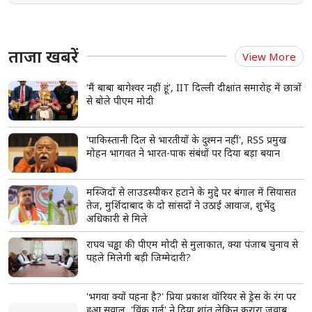
ताजा खबरें
View More
'मैं बाबा बागेश्वर नहीं हूं', IIT दिल्ली दीक्षांत समारोह में छात्रों
से बोले पीएम मोदी
'पाकिस्तानी दिल से भारतीयों के दुश्मन नहीं', RSS प्रमुख
मोहन भागवत ने भारत-पाक संबंधों पर दिया बड़ा बयान
मस्जिदों से लाउडस्पीकर हटाने के मुद्दे पर बंगाल में सियासत
तेज, मुर्शिदाबाद के दो सांसदों ने उठाई आवाज, शुभेंदु
अधिकारी से मिले
राघव चड्ढा की पीएम मोदी से मुलाकात, क्या पंजाब चुनाव से
पहले मिलेगी बड़ी जिम्मेदारी?
'भगवा क्यों पहना है?' प्रिया प्रकाश वॉरियर से ड्रेस के रंग पर
हुआ सवाल, 'विंक गर्ल' ने दिया शांत लेकिन करारा जवाब