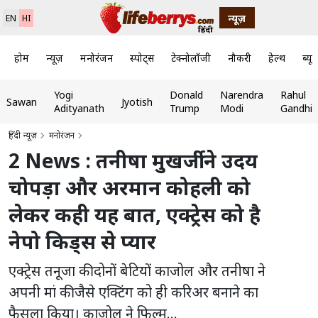
न्यूज़
EN
HI
होम
न्यूज़
मनोरंजन
स्पोर्ट्स
टेक्नोलॉजी
नौकरी
हेल्थ
ब्यूट
Yogi
Donald
Narendra
Rahul
Sawan
Jyotish
Adityanath
Trump
Modi
Gandhi
हिंदी न्यूज़
मनोरंजन
2 News : तनीषा मुखर्जी ने उदय
चोपड़ा और अरमान कोहली को
लेकर कही यह बात, एक्ट्रेस को है
नेपो किड्स से प्यार
एक्ट्रेस तनूजा की दोनों बेटियों काजोल और तनीषा ने
अपनी मां की जैसे एक्टिंग को ही करिअर बनाने का
फैसला किया। काजोल ने फिल्म...