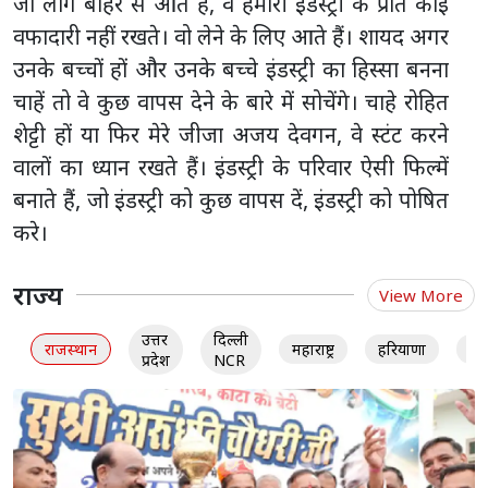
जो लोग बाहर से आते हैं, वे हमारी इंडस्ट्री के प्रति कोई
वफादारी नहीं रखते। वो लेने के लिए आते हैं। शायद अगर
उनके बच्चों हों और उनके बच्चे इंडस्ट्री का हिस्सा बनना
चाहें तो वे कुछ वापस देने के बारे में सोचेंगे। चाहे रोहित
शेट्टी हों या फिर मेरे जीजा अजय देवगन, वे स्टंट करने
वालों का ध्यान रखते हैं। इंडस्ट्री के परिवार ऐसी फिल्में
बनाते हैं, जो इंडस्ट्री को कुछ वापस दें, इंडस्ट्री को पोषित
करे।
राज्य
View More
उत्तर
दिल्ली
राजस्थान
महाराष्ट्र
हरियाणा
गु
प्रदेश
NCR