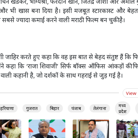
िन खेडेकर, भाग्यश्री, फरदीन खान, जितेंद्र जोशी और अमोल गु
को और भी खास बना दिया है। इसी मजबूत स्टारकास्ट और बेहत
 सबसे ज्यादा कमाई करने वाली मराठी फिल्म बन चुकी है।
 जाहिर करते हुए कहा कि वह इस बात से बेहद संतुष्ट हैं कि फ
्होंने कहा कि ‘राजा शिवाजी’ सिर्फ बॉक्स ऑफिस आंकड़ों की फ
वाली कहानी है, जो दर्शकों के साथ गहराई से जुड़ गई है।
View
मध्य
हरियाणा
गुजरात
बिहार
पंजाब
तेलंगाना
प्रदेश