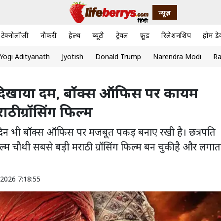
न्यूज़
टेक्नोलॉजी
नौकरी
हेल्थ
ब्यूटी
ट्रेवल
फ़ूड
रिलेशनशिप
होम डे
Yogi Adityanath
Jyotish
Donald Trump
Narendra Modi
Ra
भी दिखाया दम, बॉक्स ऑफिस पर कायम
ठी ग्रॉसिंग फिल्म
े दिन भी बॉक्स ऑफिस पर मजबूत पकड़ बनाए रखी है। छत्रपति
 चौथी सबसे बड़ी मराठी ग्रॉसिंग फिल्म बन चुकी है और लगात
2026 7:18:55