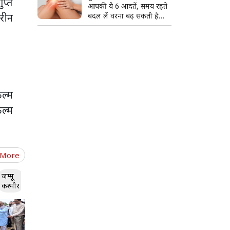
प्ते
आपकी ये 6 आदतें, समय रहते
रीन
बदल लें वरना बढ़ सकती है
परेशानी
िल्म
िल्म
 More
जम्मू
कश्मीर