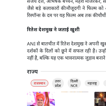
संजय दत्त, अभिषेक बच्चन, महेश मांजरेकर, सच
जैसे बड़े कलाकारों की मौजूदगी ने फिल्म 
रिस्पॉन्स के दम पर यह फिल्म अब तक की चौथी
रितेश देशमुख ने जताई खुशी
ANI से बातचीत में रितेश देशमुख ने अपनी खुशी
दर्शकों के दिलों को छूने में सफल रही है। उन
नहीं है, बल्कि यह एक भावनात्मक जुड़ाव बनाने 
राज्य
उत्तर
दिल्ली
राजस्थान
महाराष्ट्र
प्रदेश
NCR