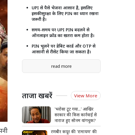
UPI से पैसे भेजना आसान है, इसलिए
इसकी सुरक्षा के लिए PIN का ध्यान रखना
जरूरी है।
समय-समय पर UPI PIN बदलने से
ऑनलाइन फ्रॉड का खतरा कम होता है।
PIN भूलने पर डेबिट कार्ड और OTP से
आसानी से रीसेट किया जा सकता है।
read more
ताजा खबरें
View More
'भरोसा टूट गया...' आखिर
सरकार की किस कार्रवाई से
नाराज हुए सोनम वांगचुक?
पनी
रणबीर कपूर की 'रामायण' की