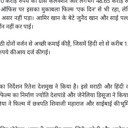
0 करोड़ रुपये का ग्रॉस कलेक्शन और लगभग 48.65 करोड़ रु
स ऑफिस पर इसका मुकाबला फिल्म ‘एक दिन’ से भी रहा, ले
असर नहीं पड़ा। आमिर खान के बेटे जुनैद खान और साई पल्
्शन नहीं कर पाई।
राठी दोनों वर्जन से अच्छी कमाई की है, जिसमें हिंदी शो से करीब 
ुपये की आय दर्ज की गई।
ा निर्देशन रितेश देशमुख ने किया है। इसे मराठी और हिंदी द
िल्म का निर्माण ज्योति देशपांडे और जेनेलिया डिसूजा ने किया
या ने फिल्म में छत्रपति शिवाजी महाराज और साईबाई की भूम