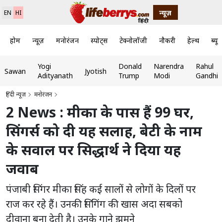
न्यूज़
EN
HI
होम
न्यूज़
मनोरंजन
स्पोर्ट्स
टेक्नोलॉजी
नौकरी
हेल्थ
ब्यूट
Yogi
Donald
Narendra
Rahul
Sawan
Jyotish
Adityanath
Trump
Modi
Gandhi
हिंदी न्यूज़
मनोरंजन
2 News : मीका के पास हैं 99 घर,
सिंगर्स को दी यह सलाह, बेटी के नाम
के सवाल पर सिद्धार्थ ने दिया यह
जवाब
पंजाबी सिंगर मीका सिंह कई सालों से लोगों के दिलों पर
राज कर रहे हैं। उनकी सिंगिंग की खास अदा सबको
दीवाना बना देती है। उनके गाने झूमने