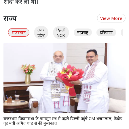
शादी कर ली थी।
राज्य
View More
उत्तर
दिल्ली
राजस्थान
महाराष्ट्र
हरियाणा
गु
प्रदेश
NCR
राजस्थान विधानसभा के मानसून सत्र से पहले दिल्ली पहुंचे CM भजनलाल, केंद्रीय
गृह मंत्री अमित शाह से की मुलाकात