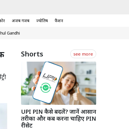
कोर
अजब गजब
ज्योतिष
फैशन
hul Gandhi
तक
Shorts
see more
्री
UPI PIN कैसे बदलें? जानें आसान
तरीका और कब करना चाहिए PIN
रीसेट