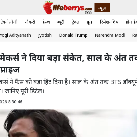
न्यूज़
टेक्नोलॉजी
नौकरी
हेल्थ
ब्यूटी
ट्रेवल
फ़ूड
रिलेशनशिप
होम डे
Yogi Adityanath
Jyotish
Donald Trump
Narendra Modi
Ra
ं! मेकर्स ने दिया बड़ा संकेत, साल के अंत 
प्राइज
कर्स ने फैंस को बड़ा हिंट दिया है। साल के अंत तक BTS डॉक्यूमेंट
। जानिए पूरी डिटेल।
026 8:30:46