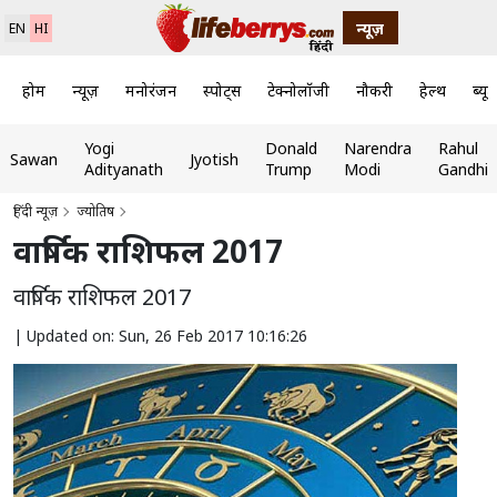
न्यूज़
EN
HI
होम
न्यूज़
मनोरंजन
स्पोर्ट्स
टेक्नोलॉजी
नौकरी
हेल्थ
ब्यूट
Yogi
Donald
Narendra
Rahul
Sawan
Jyotish
Adityanath
Trump
Modi
Gandhi
हिंदी न्यूज़
ज्योतिष
वार्षिक राशिफल 2017
वार्षिक राशिफल 2017
|
Updated on: Sun, 26 Feb 2017 10:16:26