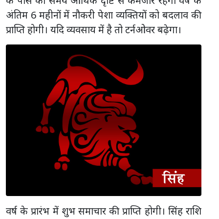
के पास का समय आर्थिक दृष्टि से कमजोर रहेगा वर्ष के
अंतिम 6 महीनों में नौकरी पेशा व्यक्तियों को बदलाव की
प्राप्ति होगी। यदि व्यवसाय में है तो टर्नओवर बढ़ेगा।
वर्ष के प्रारंभ में शुभ समाचार की प्राप्ति होगी। सिंह राशि