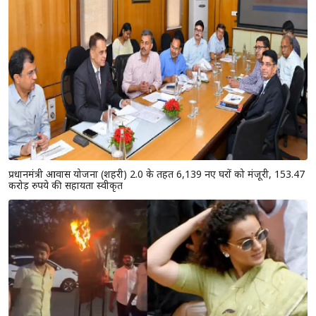
प्रधानमंत्री आवास योजना (शहरी) 2.0 के तहत 6,139 नए घरों को मंजूरी, 153.47
करोड़ रुपये की सहायता स्वीकृत