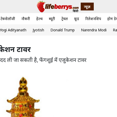
न्यूज़
टेक्नोलॉजी
नौकरी
हेल्थ
ब्यूटी
ट्रेवल
फ़ूड
रिलेशनशिप
होम डे
Yogi Adityanath
Jyotish
Donald Trump
Narendra Modi
Ra
जुकेशन टावर
 मदद ली जा सकती है, फेंगशुई में एजुकेशन टावर