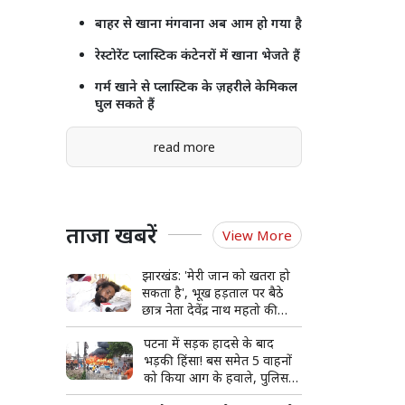
बाहर से खाना मंगवाना अब आम हो गया है
रेस्टोरेंट प्लास्टिक कंटेनरों में खाना भेजते हैं
गर्म खाने से प्लास्टिक के ज़हरीले केमिकल
घुल सकते हैं
read more
ताजा खबरें
View More
झारखंड: 'मेरी जान को खतरा हो
सकता है', भूख हड़ताल पर बैठे
छात्र नेता देवेंद्र नाथ महतो की
बिगड़ी हालत, अस्पताल में भर्ती
पटना में सड़क हादसे के बाद
भड़की हिंसा! बस समेत 5 वाहनों
को किया आग के हवाले, पुलिस
और मीडिया पर भी पथराव